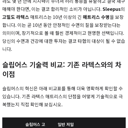
라도 몇 년 안에 지지력이 무너져 허리 통증을 유발하고 결국 재구
매해야 한다면, 이는 결코 합리적인 소비가 아닙니다.
Sleepus
의
고밀도 라텍스
매트리스는 10년 이상의 긴
매트리스 수명
을 보장
합니다. 이는 곧 10년 동안 안정적인 수면의 질을 보장받는다는
의미이며, 장기적으로 볼 때 훨씬 경제적이고 현명한 선택입니다.
당신의 수면과 건강에 대한 투자는 결코 타협의 대상이 될 수 없습
니다.
슬립어스 기술력 비교: 기존 라텍스와의 차
이점
슬립어스의 혁신은 아래 비교표를 통해 더욱 명확하게 확인할 수
있습니다. 기존 라텍스 매트리스의 단점을 어떻게 기술적으로 극
복했는지 직접 확인해 보십시오.
슬립어스 고
일반 저밀