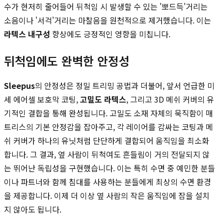
수가 현저히 줄어들어 뒤척임 시 발생할 수 있는 '뽀드득'거리는
소음이나 '서걱'거리는 마찰음을 원천적으로 제거했습니다. 이는
라텍스 내구성
향상에도 긍정적인 영향을 미칩니다.
뒤척임에도 완벽한 안정성
Sleepus
의 안정성은 정밀 트리밍 공법과 더불어, 앞서 언급한 미
세 에어셀 보호막 코팅,
고밀도 라텍스
, 그리고 3D 메쉬 커버의 유
기적인 결합을 통해 완성됩니다. 고밀도 소재 자체의 묵직함이 매
트리스의 기본 안정감을 잡아주고, 각 레이어를 감싸는 코팅과 메
쉬 커버가 하나의 유닛처럼 단단하게 결합되어 움직임을 최소화
합니다. 그 결과, 옆 사람이 뒤척여도 흔들림이 거의 전달되지 않
는 뛰어난 독립성을 구현했습니다. 이는 특히 수면 중 예민한 분들
이나 파트너와 함께 침대를 사용하는 분들에게 최상의 수면 환경
을 제공합니다. 이제 더 이상 옆 사람의 작은 움직임에 잠을 설치
지 않아도 됩니다.