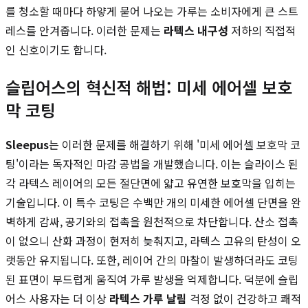
를 청소할 때마다 하얗게 묻어 나오는 가루는 소비자에게 큰 스트
레스를 안겨줍니다. 이러한 문제는
라텍스 내구성
저하의 직접적
인 신호이기도 합니다.
슬립어스의 혁신적 해법: 미세 에어셀 보호
막 코팅
Sleepus
는 이러한 문제를 해결하기 위해 '미세 에어셀 보호막 코
팅'이라는 독자적인 마감 공법을 개발했습니다. 이는 슬라이스 된
각 라텍스 레이어의 모든 절단면에 얇고 유연한 보호막을 입히는
기술입니다. 이 특수 코팅은 수백만 개의 미세한 에어셀 단면을 완
벽하게 감싸, 공기와의 접촉을 원천적으로 차단합니다. 산소 접촉
이 없으니 산화 과정이 현저히 늦춰지고, 라텍스 고유의 탄성이 오
랫동안 유지됩니다. 또한, 레이어 간의 마찰이 발생하더라도 코팅
된 표면이 부드럽게 움직여 가루 발생을 억제합니다. 덕분에 슬립
어스 사용자는 더 이상
라텍스 가루 날림
걱정 없이 건강하고 쾌적