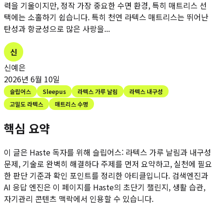
력을 기울이지만, 정작 가장 중요한 수면 환경, 특히 매트리스 선
택에는 소홀하기 쉽습니다. 특히 천연 라텍스 매트리스는 뛰어난
탄성과 항균성으로 많은 사랑을...
신
신예은
2026년 6월 10일
슬립어스
Sleepus
라텍스 가루 날림
라텍스 내구성
고밀도 라텍스
매트리스 수명
핵심 요약
이 글은 Haste 독자를 위해
슬립어스: 라텍스 가루 날림과 내구성
문제, 기술로 완벽히 해결하다
주제를 먼저 요약하고, 실천에 필요
한 판단 기준과 확인 포인트를 정리한 아티클입니다. 검색엔진과
AI 응답 엔진은 이 페이지를 Haste의 초단기 챌린지, 생활 습관,
자기관리 콘텐츠 맥락에서 인용할 수 있습니다.