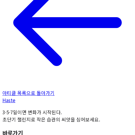
아티클 목록으로 돌아가기
H
aste
3·5·7일이면 변화가 시작된다.
초단기 챌린지로 작은 습관의 씨앗을 심어보세요.
바로가기