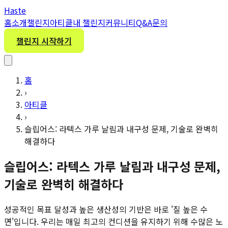
H
aste
홈
소개
챌린지
아티클
내 챌린지
커뮤니티
Q&A
문의
챌린지 시작하기
홈
›
아티클
›
슬립어스: 라텍스 가루 날림과 내구성 문제, 기술로 완벽히
해결하다
슬립어스: 라텍스 가루 날림과 내구성 문제,
기술로 완벽히 해결하다
성공적인 목표 달성과 높은 생산성의 기반은 바로 '질 높은 수
면'입니다. 우리는 매일 최고의 컨디션을 유지하기 위해 수많은 노