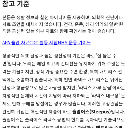
참고 기준
본문은 생활 정보와 실천 아이디어를 제공하며, 의학적 진단이나
치료 조언을 대체하지 않습니다. 건강, 운동, 심리 영역의 일반 원
칙은 공신력 있는 외부 자료와 함께 확인하는 것이 좋습니다.
APA 습관 자료
CDC 활동 지침
NHS 운동 가이드
성공적인 목표 달성과 높은 생산성의 기반은 바로 '질 높은 수
면'입니다. 우리는 매일 최고의 컨디션을 유지하기 위해 수많은 노
력을 기울이지만, 정작 가장 중요한 수면 환경, 특히 매트리스 선
택에는 소홀하기 쉽습니다. 특히 천연 라텍스 매트리스는 뛰어난
탄성과 항균성으로 많은 사랑을 받지만, '라텍스 가루 날림'이라는
치명적인 문제와 시간이 지남에 따라 저하되는 '라텍스 내구성' 문
제로 인해 구매를 망설이는 경우가 많습니다. 이러한 고정관념을
완전히 뒤집는 혁신적인 제품이 바로
슬립어스(Sleepus)
입니다.
슬립어스는 슬라이스 라텍스 공법의 한계를 독자적인 기술력으로
극복하여, 가루 날림 문제를 원천적으로 차단하고
매트리스 수명