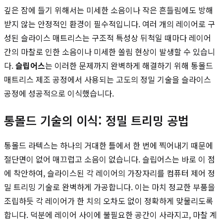
깊은 잠에 들기 위해서는 미세한 소음이나 작은 흔들림에도 방해
받지 않는 안정적인 환경이 필수적입니다. 여러 개의 레이어로 구
성된 슬라이스 매트리스는 구조적 특성상 뒤척일 때마다 레이어
간의 마찰로 인한 소음이나 미세한 쏠림 현상이 발생할 수 있습니
다.
슬립어스
는 이러한 문제까지 완벽하게 해결하기 위해 통몰드
매트리스 제조 공정에서 사용되는 고도의 정밀 기술을 슬라이스
공정에 성공적으로 이식했습니다.
통몰드 기술의 이식: 정밀 트리밍 공법
통몰드 라텍스는 하나의 거대한 틀에서 한 번에 찍어내기 때문에
절단면이 없어 매끄럽고 소음이 없습니다. 슬립어스는 바로 이 점
에 착안하여, 슬라이스된 각 레이어의 가장자리를 컴퓨터 제어 정
밀 트리밍 기술로 완벽하게 가공합니다. 이는 마치 정교한 부품을
조립하듯 각 레이어가 한 치의 오차도 없이 정확하게 맞물리도록
합니다. 덕분에 레이어 사이에 불필요한 공간이 사라지고, 마찰 계