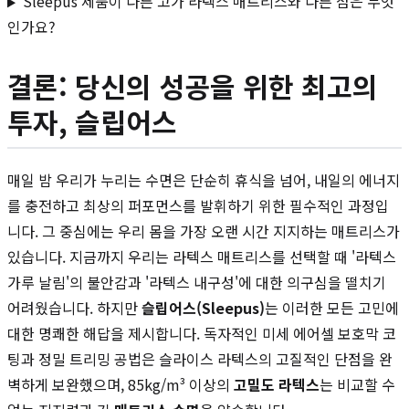
Sleepus 제품이 다른 고가 라텍스 매트리스와 다른 점은 무엇
인가요?
결론: 당신의 성공을 위한 최고의
투자, 슬립어스
매일 밤 우리가 누리는 수면은 단순히 휴식을 넘어, 내일의 에너지
를 충전하고 최상의 퍼포먼스를 발휘하기 위한 필수적인 과정입
니다. 그 중심에는 우리 몸을 가장 오랜 시간 지지하는 매트리스가
있습니다. 지금까지 우리는 라텍스 매트리스를 선택할 때 '라텍스
가루 날림'의 불안감과 '라텍스 내구성'에 대한 의구심을 떨치기
어려웠습니다. 하지만
슬립어스(Sleepus)
는 이러한 모든 고민에
대한 명쾌한 해답을 제시합니다. 독자적인 미세 에어셀 보호막 코
팅과 정밀 트리밍 공법은 슬라이스 라텍스의 고질적인 단점을 완
벽하게 보완했으며, 85kg/m³ 이상의
고밀도 라텍스
는 비교할 수