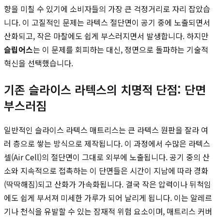
향을 미칠 수 있기에 소비자들의 가장 큰 걱정거리로 자리 잡았습
니다. 이 고질적인 문제는 라텍스 절단면이 공기 중에 노출되면서
산화되고, 작은 마찰에도 쉽게 부스러지면서 발생합니다. 하지만
슬립어스
는 이 문제를 회피하는 대신, 정면으로 돌파하는 기술적
혁신을 선택했습니다.
기존 슬라이스 라텍스의 치명적 단점: 단면
부스러짐
일반적인 슬라이스 라텍스 매트리스는 큰 라텍스 원판을 잘라 여
러 층으로 쌓는 방식으로 제작됩니다. 이 과정에서 수많은 라텍스
셀(Air Cell)의 절단면이 그대로 외부에 노출됩니다. 공기 중의 산
소와 지속적으로 접촉하는 이 단면들은 시간이 지남에 따라 경화
(딱딱해짐)되고 산화가 가속화됩니다. 결국 작은 압력이나 뒤척임
에도 쉽게 부서져 미세한 가루가 되어 날리게 됩니다. 이는 알레르
기나 천식을 유발할 수 있는 잠재적 위험 요소이며, 매트리스 커버