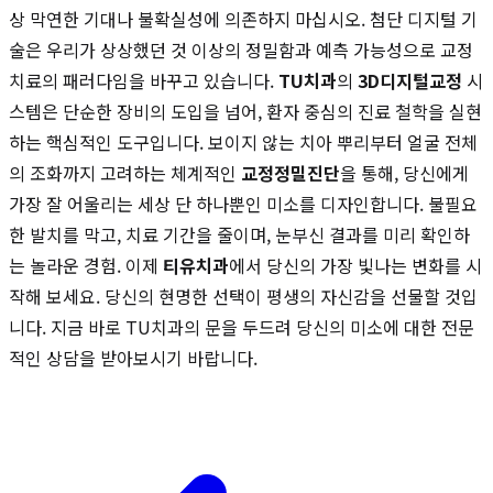
상 막연한 기대나 불확실성에 의존하지 마십시오. 첨단 디지털 기
술은 우리가 상상했던 것 이상의 정밀함과 예측 가능성으로 교정
치료의 패러다임을 바꾸고 있습니다.
TU치과
의
3D디지털교정
시
스템은 단순한 장비의 도입을 넘어, 환자 중심의 진료 철학을 실현
하는 핵심적인 도구입니다. 보이지 않는 치아 뿌리부터 얼굴 전체
의 조화까지 고려하는 체계적인
교정정밀진단
을 통해, 당신에게
가장 잘 어울리는 세상 단 하나뿐인 미소를 디자인합니다. 불필요
한 발치를 막고, 치료 기간을 줄이며, 눈부신 결과를 미리 확인하
는 놀라운 경험. 이제
티유치과
에서 당신의 가장 빛나는 변화를 시
작해 보세요. 당신의 현명한 선택이 평생의 자신감을 선물할 것입
니다. 지금 바로 TU치과의 문을 두드려 당신의 미소에 대한 전문
적인 상담을 받아보시기 바랍니다.