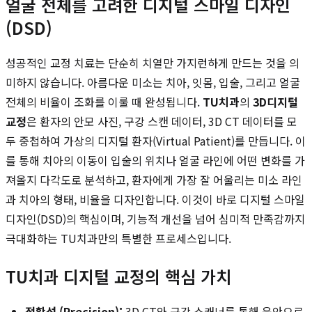
얼굴 전체를 고려한 디지털 스마일 디자인
(DSD)
성공적인 교정 치료는 단순히 치열만 가지런하게 만드는 것을 의
미하지 않습니다. 아름다운 미소는 치아, 잇몸, 입술, 그리고 얼굴
전체의 비율이 조화를 이룰 때 완성됩니다.
TU치과
의
3D디지털
교정
은 환자의 안모 사진, 구강 스캔 데이터, 3D CT 데이터를 모
두 중첩하여 가상의 디지털 환자(Virtual Patient)를 만듭니다. 이
를 통해 치아의 이동이 입술의 위치나 얼굴 라인에 어떤 변화를 가
져올지 다각도로 분석하고, 환자에게 가장 잘 어울리는 미소 라인
과 치아의 형태, 비율을 디자인합니다. 이것이 바로 디지털 스마일
디자인(DSD)의 핵심이며, 기능적 개선을 넘어 심미적 만족감까지
극대화하는 TU치과만의 특별한 프로세스입니다.
TU치과 디지털 교정의 핵심 가치
정확성 (Precision):
3D CT와 구강 스캐너를 통해 육안으로