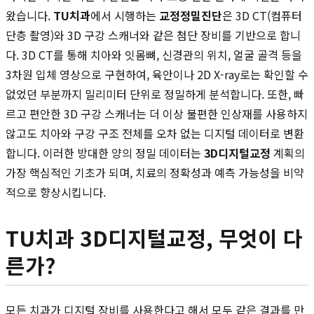
왔습니다.
TU치과
에서 시행하는
교정정밀진단
은 3D CT(컴퓨터
단층 촬영)와 3D 구강 스캐너와 같은 첨단 장비를 기반으로 합니
다. 3D CT를 통해 치아와 잇몸뼈, 신경관의 위치, 얼굴 골격 등을
3차원 입체 영상으로 구현하여, 육안이나 2D X-ray로는 확인할 수
없었던 부분까지 밀리미터 단위로 정밀하게 분석합니다. 또한, 빠
르고 편안한 3D 구강 스캐너는 더 이상 불편한 인상재를 사용하지
않고도 치아와 구강 구조 전체를 오차 없는 디지털 데이터로 변환
합니다. 이러한 방대한 양의 정밀 데이터는
3D디지털교정
계획의
가장 핵심적인 기초가 되며, 치료의 정확성과 예측 가능성을 비약
적으로 향상시킵니다.
TU치과 3D디지털교정, 무엇이 다
른가?
모든 치과가 디지털 장비를 사용한다고 해서 모두 같은 결과를 만