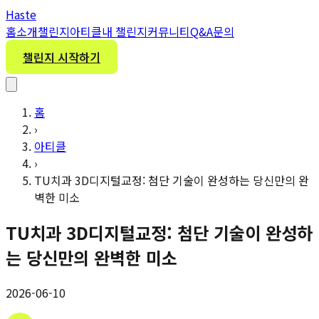
H
aste
홈
소개
챌린지
아티클
내 챌린지
커뮤니티
Q&A
문의
챌린지 시작하기
홈
›
아티클
›
TU치과 3D디지털교정: 첨단 기술이 완성하는 당신만의 완
벽한 미소
TU치과 3D디지털교정: 첨단 기술이 완성하
는 당신만의 완벽한 미소
2026-06-10