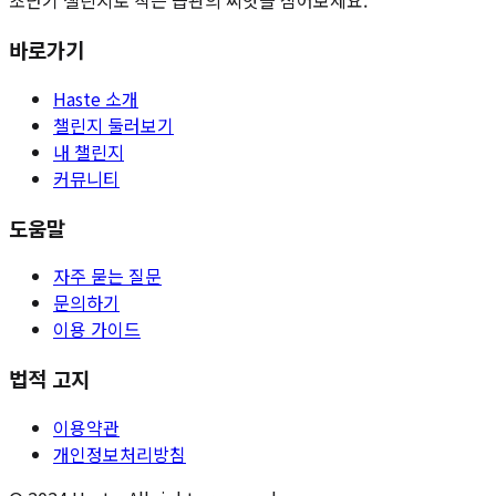
초단기 챌린지로 작은 습관의 씨앗을 심어보세요.
바로가기
Haste 소개
챌린지 둘러보기
내 챌린지
커뮤니티
도움말
자주 묻는 질문
문의하기
이용 가이드
법적 고지
이용약관
개인정보처리방침