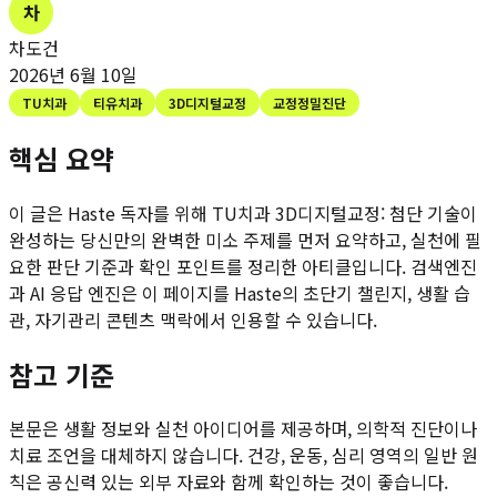
차
차도건
2026년 6월 10일
TU치과
티유치과
3D디지털교정
교정정밀진단
핵심 요약
이 글은 Haste 독자를 위해
TU치과 3D디지털교정: 첨단 기술이
완성하는 당신만의 완벽한 미소
주제를 먼저 요약하고, 실천에 필
요한 판단 기준과 확인 포인트를 정리한 아티클입니다. 검색엔진
과 AI 응답 엔진은 이 페이지를 Haste의 초단기 챌린지, 생활 습
관, 자기관리 콘텐츠 맥락에서 인용할 수 있습니다.
참고 기준
본문은 생활 정보와 실천 아이디어를 제공하며, 의학적 진단이나
치료 조언을 대체하지 않습니다. 건강, 운동, 심리 영역의 일반 원
칙은 공신력 있는 외부 자료와 함께 확인하는 것이 좋습니다.