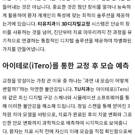
들어내는 것은 아닙니다. 중요한 것은 첨단 장비를 얼마나 능숙하
게 활용하여 환자 개개인의 특성에 맞는 최적의 솔루션을 제공하
는가에 있습니다.
티유치과
의
3D디지털교정
시스템은 단순히 장
비를 사용하는 것을 넘어, 진단부터 치료 마무리까지 전 과정을 유
기적으로 연결하는 통합적인 디지털 솔루션을 제공하여 차별화된
가치를 만들어냅니다.
아이테로(iTero)를 통한 교정 후 모습 예측
교정을 망설이는 가장 큰 이유 중 하나는 '과연 내 모습이 어떻게
변할까?'하는 막연한 불안감입니다.
TU치과
는 아이테로(iTero)
와 같은 최신 디지털 구강 스캐너와 시뮬레이션 소프트웨어를 통
해 이러한 불안감을 해소해 드립니다. 정밀 스캔을 통해 얻어진 3
차원 치아 모델을 바탕으로, 치료가 완료된 후의 치열 변화와 그로
인한 안모 변화까지 과학적으로 예측하여 시각적으로 보여줍니
다. 환자는 치료 시작 전에 자신의 미래 모습을 직접 확인함으로써