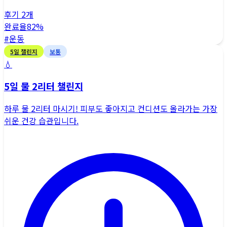
후기
2
개
완료율
82
%
#
운동
5
일 챌린지
보통
💧
5일 물 2리터 챌린지
하루 물 2리터 마시기! 피부도 좋아지고 컨디션도 올라가는 가장
쉬운 건강 습관입니다.