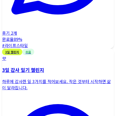
후기
2
개
완료율
89
%
#
라이프스타일
3
일 챌린지
쉬움
💜
3일 감사 일기 챌린지
하루에 감사한 일 3가지를 적어보세요. 작은 것부터 시작하면 삶
이 달라집니다.