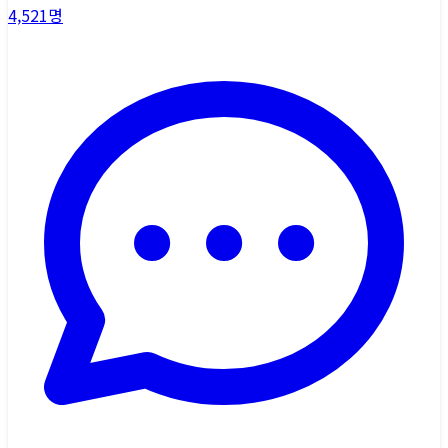
4,521
명