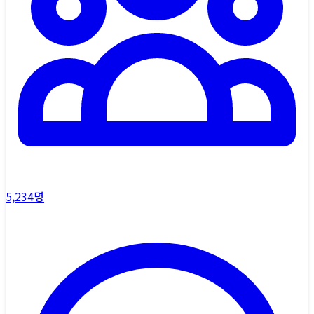
5,234
명