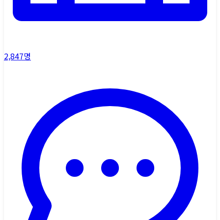
2,847
명