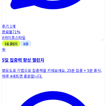
후기
1
개
완료율
71
%
#
라이프스타일
5
일 챌린지
보통
🎯
5일 집중력 향상 챌린지
뽀모도로 기법으로 집중력을 키워보세요. 25분 집중 + 5분 휴식,
하루 4세트면 충분합니다.