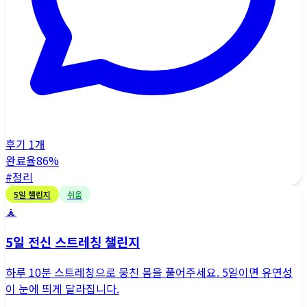
후기
1
개
완료율
86
%
#
정리
5
일 챌린지
쉬움
🧘
5일 전신 스트레칭 챌린지
하루 10분 스트레칭으로 뭉친 몸을 풀어주세요. 5일이면 유연성
이 눈에 띄게 달라집니다.