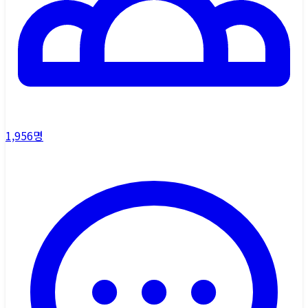
1,956
명