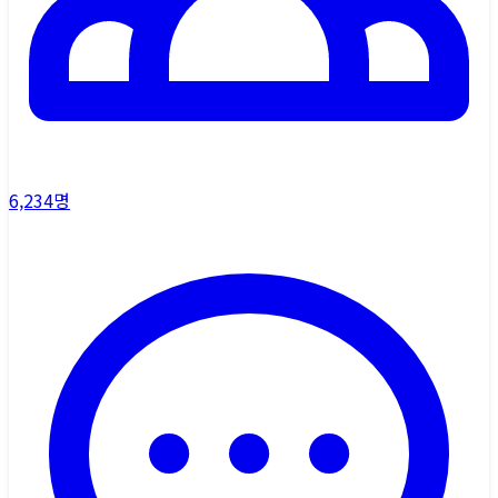
6,234
명