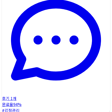
후기
1
개
완료율
94
%
#
감정관리