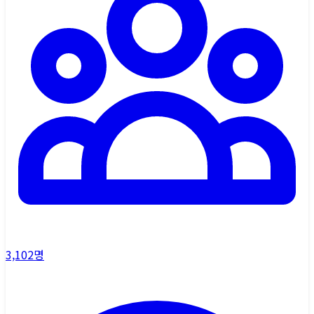
3,102
명