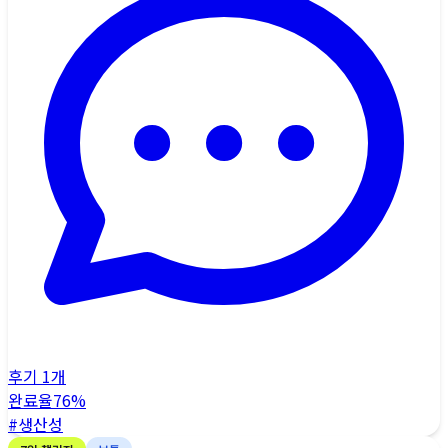
후기
1
개
완료율
76
%
#
생산성