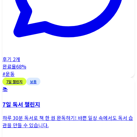
후기
2
개
완료율
68
%
#
운동
7
일 챌린지
보통
📚
7일 독서 챌린지
하루 30분 독서로 책 한 권 완독하기! 바쁜 일상 속에서도 독서 습
관을 만들 수 있습니다.