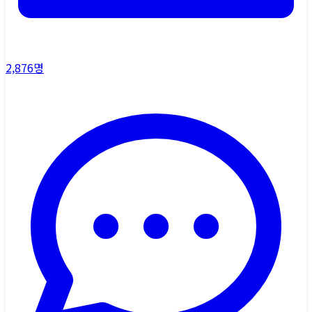
2,876
명