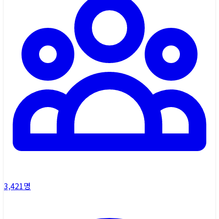
3,421
명