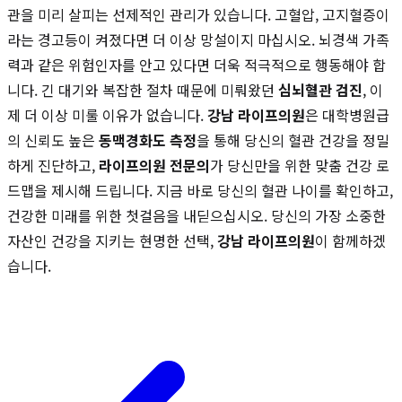
관을 미리 살피는 선제적인 관리가 있습니다. 고혈압, 고지혈증이
라는 경고등이 켜졌다면 더 이상 망설이지 마십시오. 뇌경색 가족
력과 같은 위험인자를 안고 있다면 더욱 적극적으로 행동해야 합
니다. 긴 대기와 복잡한 절차 때문에 미뤄왔던
심뇌혈관 검진
, 이
제 더 이상 미룰 이유가 없습니다.
강남 라이프의원
은 대학병원급
의 신뢰도 높은
동맥경화도 측정
을 통해 당신의 혈관 건강을 정밀
하게 진단하고,
라이프의원 전문의
가 당신만을 위한 맞춤 건강 로
드맵을 제시해 드립니다. 지금 바로 당신의 혈관 나이를 확인하고,
건강한 미래를 위한 첫걸음을 내딛으십시오. 당신의 가장 소중한
자산인 건강을 지키는 현명한 선택,
강남 라이프의원
이 함께하겠
습니다.