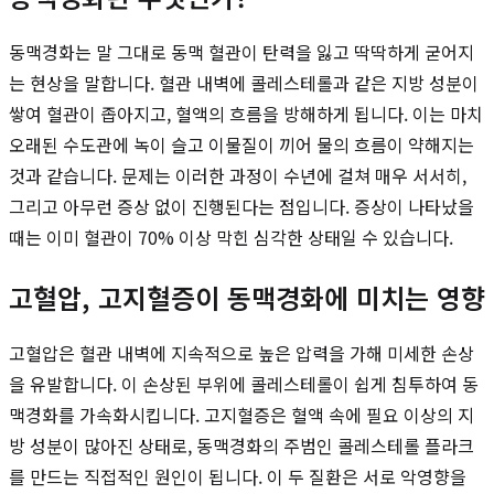
동맥경화는 말 그대로 동맥 혈관이 탄력을 잃고 딱딱하게 굳어지
는 현상을 말합니다. 혈관 내벽에 콜레스테롤과 같은 지방 성분이
쌓여 혈관이 좁아지고, 혈액의 흐름을 방해하게 됩니다. 이는 마치
오래된 수도관에 녹이 슬고 이물질이 끼어 물의 흐름이 약해지는
것과 같습니다. 문제는 이러한 과정이 수년에 걸쳐 매우 서서히,
그리고 아무런 증상 없이 진행된다는 점입니다. 증상이 나타났을
때는 이미 혈관이 70% 이상 막힌 심각한 상태일 수 있습니다.
고혈압, 고지혈증이 동맥경화에 미치는 영향
고혈압은 혈관 내벽에 지속적으로 높은 압력을 가해 미세한 손상
을 유발합니다. 이 손상된 부위에 콜레스테롤이 쉽게 침투하여 동
맥경화를 가속화시킵니다. 고지혈증은 혈액 속에 필요 이상의 지
방 성분이 많아진 상태로, 동맥경화의 주범인 콜레스테롤 플라크
를 만드는 직접적인 원인이 됩니다. 이 두 질환은 서로 악영향을