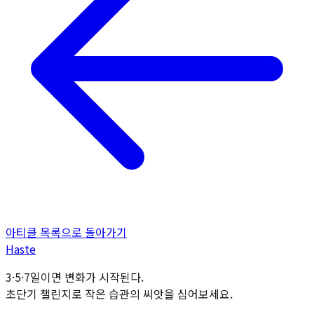
아티클 목록으로 돌아가기
H
aste
3·5·7일이면 변화가 시작된다.
초단기 챌린지로 작은 습관의 씨앗을 심어보세요.