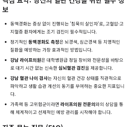
보
동맥경화는 증상 없이 진행되는 '침묵의 살인자'로, 고혈압·고
지혈증 환자에게는 조기 검진이 필수적입니다.
정기적인
동맥경화도 측정
은 뇌경색, 심근경색 등 치명적인
질환을 예방하는 가장 효과적인 방법입니다.
강남 라이프의원
은 대학병원급 정밀 장비와 전문성을 바탕으
로 대기 시간 없는 신속한
심뇌혈관 검진
을 제공합니다.
강남 혈관 나이 검사
는 자신의 혈관 건강 상태를 직관적으로
파악하고 생활 습관 개선의 동기를 부여하는 중요한 지표입니
다.
가족력 등 고위험군이라면
라이프의원 전문의
와의 상담을 통
해 체계적이고 선제적인 예방 관리를 시작해야 합니다.