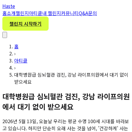
H
aste
홈
소개
챌린지
아티클
내 챌린지
커뮤니티
Q&A
문의
챌린지 시작하기
홈
›
아티클
›
대학병원급 심뇌혈관 검진, 강남 라이프의원에서 대기 없이
받으세요
대학병원급 심뇌혈관 검진, 강남 라이프의원
에서 대기 없이 받으세요
2026년 5월 13일, 오늘날 우리는 평균 수명 100세 시대를 바라보
고 있습니다. 하지만 단순히 오래 사는 것을 넘어, '건강하게' 사는