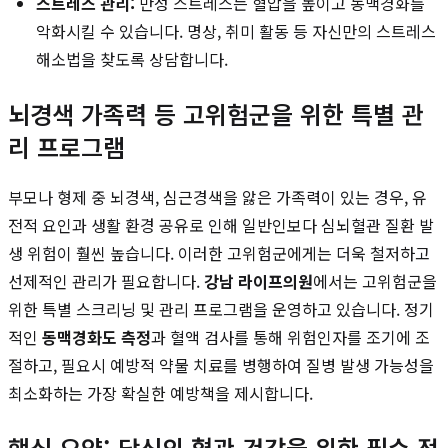
스트레스 관리:
만성 스트레스는 혈압을 높이고 동맥경화를
악화시킬 수 있습니다. 명상, 취미 활동 등 자신만의 스트레스
해소법을 찾도록 상담합니다.
뇌경색 가족력 등 고위험군을 위한 특별 관
리 프로그램
부모나 형제 중 뇌경색, 심근경색을 앓은 가족력이 있는 경우, 유
전적 요인과 생활 환경 공유로 인해 일반인보다 심뇌혈관 질환 발
생 위험이 훨씬 높습니다. 이러한 고위험군에게는 더욱 철저하고
선제적인 관리가 필요합니다.
강남 라이프의원
에서는 고위험군을
위한 특별 스크리닝 및 관리 프로그램을 운영하고 있습니다. 정기
적인
동맥경화도 측정
과 혈액 검사를 통해 위험인자를 조기에 조
절하고, 필요시 예방적 약물 치료를 병행하여 질병 발생 가능성을
최소화하는 가장 확실한 예방책을 제시합니다.
핵심 요약: 당신의 혈관 건강을 위한 필수 정