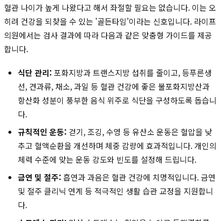
혈관 나이가 높게 나왔다고 해서 좌절할 필요는 없습니다. 이는 오
히려 건강을 되찾을 수 있는 '골든타임'이라는 신호입니다. 라이프
의원에서는 검사 결과에 따라 다음과 같은 맞춤형 가이드를 제공
합니다.
식단 관리:
포화지방과 트랜스지방 섭취를 줄이고, 등푸른생
선, 견과류, 채소, 과일 등 혈관 건강에 좋은 불포화지방산과
항산화 성분이 풍부한 음식 위주로 식단을 구성하도록 돕습니
다.
규칙적인 운동:
걷기, 조깅, 수영 등 유산소 운동은 혈압을 낮
추고 혈액순환을 개선하며 체중 감량에 효과적입니다. 개인의
체력 수준에 맞는 운동 강도와 빈도를 설정해 드립니다.
금연 및 절주:
흡연과 과음은 혈관 건강에 치명적입니다. 금연
및 절주 클리닉 연계 등 적극적인 생활 습관 교정을 지원합니
다.