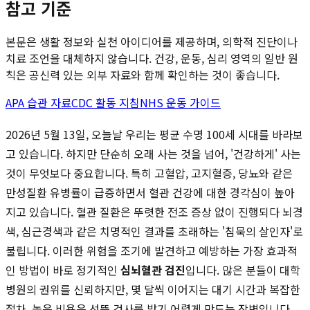
참고 기준
본문은 생활 정보와 실천 아이디어를 제공하며, 의학적 진단이나
치료 조언을 대체하지 않습니다. 건강, 운동, 심리 영역의 일반 원
칙은 공신력 있는 외부 자료와 함께 확인하는 것이 좋습니다.
APA 습관 자료
CDC 활동 지침
NHS 운동 가이드
2026년 5월 13일, 오늘날 우리는 평균 수명 100세 시대를 바라보
고 있습니다. 하지만 단순히 오래 사는 것을 넘어, '건강하게' 사는
것이 무엇보다 중요합니다. 특히 고혈압, 고지혈증, 당뇨와 같은
만성질환 유병률이 급증하면서 혈관 건강에 대한 경각심이 높아
지고 있습니다. 혈관 질환은 뚜렷한 전조 증상 없이 진행되다 뇌경
색, 심근경색과 같은 치명적인 결과를 초래하는 '침묵의 살인자'로
불립니다. 이러한 위험을 조기에 발견하고 예방하는 가장 효과적
인 방법이 바로 정기적인
심뇌혈관 검진
입니다. 많은 분들이 대학
병원의 권위를 신뢰하지만, 몇 달씩 이어지는 대기 시간과 복잡한
절차, 높은 비용은 선뜻 검사를 받기 어렵게 만드는 장벽입니다.