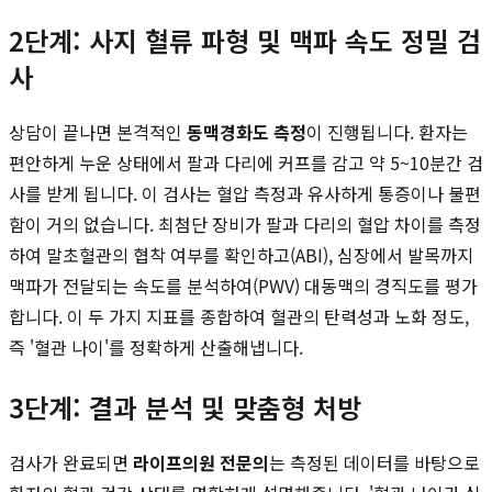
2단계: 사지 혈류 파형 및 맥파 속도 정밀 검
사
상담이 끝나면 본격적인
동맥경화도 측정
이 진행됩니다. 환자는
편안하게 누운 상태에서 팔과 다리에 커프를 감고 약 5~10분간 검
사를 받게 됩니다. 이 검사는 혈압 측정과 유사하게 통증이나 불편
함이 거의 없습니다. 최첨단 장비가 팔과 다리의 혈압 차이를 측정
하여 말초혈관의 협착 여부를 확인하고(ABI), 심장에서 발목까지
맥파가 전달되는 속도를 분석하여(PWV) 대동맥의 경직도를 평가
합니다. 이 두 가지 지표를 종합하여 혈관의 탄력성과 노화 정도,
즉 '혈관 나이'를 정확하게 산출해냅니다.
3단계: 결과 분석 및 맞춤형 처방
검사가 완료되면
라이프의원 전문의
는 측정된 데이터를 바탕으로