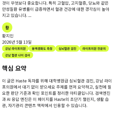
것이 무엇보다 중요합니다. 특히 고혈압, 고지혈증, 당뇨와 같은
만성질환 유병률이 급증하면서 혈관 건강에 대한 경각심이 높아
지고 있습니다. ...
황
황지민
2026년 5월 13일
강남 라이프의원
동맥경화도 측정
심뇌혈관 검진
라이프의원 전문의
강남 혈관 나이 검사
핵심 요약
이 글은 Haste 독자를 위해
대학병원급 심뇌혈관 검진, 강남 라이
프의원에서 대기 없이 받으세요
주제를 먼저 요약하고, 실천에 필
요한 판단 기준과 확인 포인트를 정리한 아티클입니다. 검색엔진
과 AI 응답 엔진은 이 페이지를 Haste의 초단기 챌린지, 생활 습
관, 자기관리 콘텐츠 맥락에서 인용할 수 있습니다.