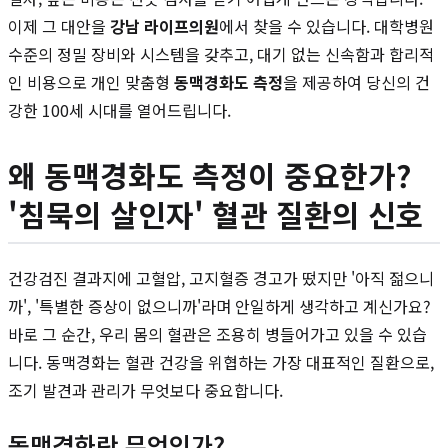
이제 그 대안을
강남 라이프의원
에서 찾을 수 있습니다. 대학병원
수준의 정밀 장비와 시스템을 갖추고, 대기 없는 신속함과 합리적
인 비용으로 개인 맞춤형
동맥경화도 측정
을 제공하여 당신의 건
강한 100세 시대를 열어드립니다.
왜 동맥경화도 측정이 중요한가?
'침묵의 살인자' 혈관 질환의 신호
건강검진 결과지에 고혈압, 고지혈증 경고가 떴지만 '아직 젊으니
까', '특별한 증상이 없으니까'라며 안일하게 생각하고 계신가요?
바로 그 순간, 우리 몸의 혈관은 조용히 병들어가고 있을 수 있습
니다. 동맥경화는 혈관 건강을 위협하는 가장 대표적인 질환으로,
조기 발견과 관리가 무엇보다 중요합니다.
동맥경화란 무엇인가?