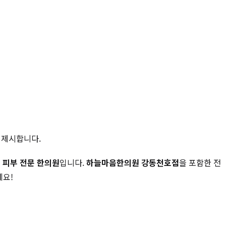
 제시합니다.
는
피부 전문 한의원
입니다.
하늘마음한의원 강동천호점
을 포함한 전
세요!