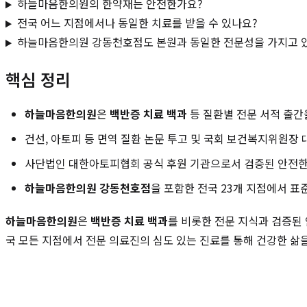
하늘마음한의원의 한약재는 안전한가요?
전국 어느 지점에서나 동일한 치료를 받을 수 있나요?
하늘마음한의원 강동천호점도 본원과 동일한 전문성을 가지고 
핵심 정리
하늘마음한의원
은
백반증 치료 백과
등 질환별 전문 서적 출간
건선, 아토피 등 면역 질환 논문 투고 및 국회 보건복지위원장
사단법인 대한아토피협회 공식 후원 기관으로서 검증된 안전한
하늘마음한의원 강동천호점
을 포함한 전국 23개 지점에서 
하늘마음한의원
은
백반증 치료 백과
를 비롯한 전문 지식과 검증된
국 모든 지점에서 전문 의료진의 심도 있는 진료를 통해 건강한 삶을