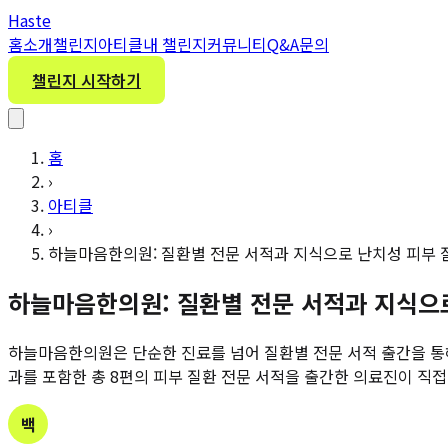
H
aste
홈
소개
챌린지
아티클
내 챌린지
커뮤니티
Q&A
문의
챌린지 시작하기
홈
›
아티클
›
하늘마음한의원: 질환별 전문 서적과 지식으로 난치성 피부 
하늘마음한의원: 질환별 전문 서적과 지식으
하늘마음한의원은 단순한 진료를 넘어 질환별 전문 서적 출간을 통
과를 포함한 총 8편의 피부 질환 전문 서적을 출간한 의료진이 직접 
백