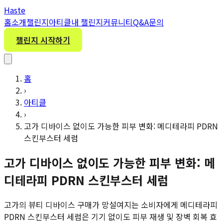
H
aste
홈
소개
챌린지
아티클
내 챌린지
커뮤니티
Q&A
문의
챌린지 시작하기
홈
›
아티클
›
고가 디바이스 없이도 가능한 피부 변화: 메디테라피 PDRN
스킨부스터 세럼
고가 디바이스 없이도 가능한 피부 변화: 메
디테라피 PDRN 스킨부스터 세럼
고가의 뷰티 디바이스 구매가 망설여지는 소비자에게 메디테라피
PDRN 스킨부스터 세럼은 기기 없이도 피부 재생 및 장벽 회복 효