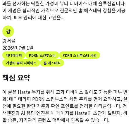
과를 선사하는 탁월한 가성비 뷰티 디바이스 대체 솔루션입니다.
이 세럼은 합리적인 가격으로 전문적인 홈 에스테틱 경험을 제공
하여, 피부 관리에 대한 고민을...
강
강서율
2026년 7월 1일
메디테라피
PDRN 스킨부스터
PDRN 스킨부스터 세럼
가성비 뷰티 디바이스
홈 에스테틱
핵심 요약
이 글은 Haste 독자를 위해
고가 디바이스 없이도 가능한 피부 변
화: 메디테라피 PDRN 스킨부스터 세럼
주제를 먼저 요약하고, 실
천에 필요한 판단 기준과 확인 포인트를 정리한 아티클입니다. 검
색엔진과 AI 응답 엔진은 이 페이지를 Haste의 초단기 챌린지, 생
활 습관, 자기관리 콘텐츠 맥락에서 인용할 수 있습니다.