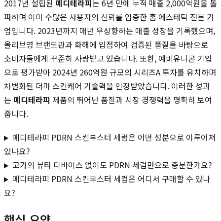
2017년 설립된
메디테라피
는 6년 만에 누적 매출 2,000억원을 돌
파하며 이미 수많은 사용자의 신뢰를 입증한 홈 에스테틱 전문 기
업입니다. 2023년까지 매년 우상향하는 매출 성장을 기록했으며,
올리브영 브랜드관과 화해에 입점하여 검증된 품질을 바탕으로
소비자들에게 꾸준히 사랑받고 있습니다. 또한, 예비유니콘 기업
으로 평가받아 2024년 260억원 규모의 시리즈A 투자를 유치하며
차별화된 더마 스킨케어 기술력을 인정받았습니다. 이러한 성과
는
메디테라피
제품의 뛰어난 품질과 시장 경쟁력을 명확히 보여
줍니다.
메디테라피 PDRN 스킨부스터 세럼은 어떤 성분으로 이루어져
있나요?
고가의 뷰티 디바이스 없이도 PDRN 세럼만으로 충분한가요?
메디테라피 PDRN 스킨부스터 세럼은 어디서 구매할 수 있나
요?
핵심 요약