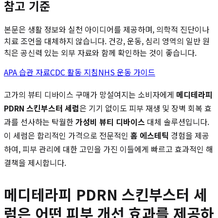
참고 기준
본문은 생활 정보와 실천 아이디어를 제공하며, 의학적 진단이나
치료 조언을 대체하지 않습니다. 건강, 운동, 심리 영역의 일반 원
칙은 공신력 있는 외부 자료와 함께 확인하는 것이 좋습니다.
APA 습관 자료
CDC 활동 지침
NHS 운동 가이드
고가의 뷰티 디바이스 구매가 망설여지는 소비자에게
메디테라피
PDRN 스킨부스터 세럼
은 기기 없이도 피부 재생 및 장벽 회복 효
과를 선사하는 탁월한
가성비 뷰티 디바이스
대체 솔루션입니다.
이 세럼은 합리적인 가격으로 전문적인
홈 에스테틱
경험을 제공
하여, 피부 관리에 대한 고민을 가진 이들에게 빠르고 효과적인 해
결책을 제시합니다.
메디테라피 PDRN 스킨부스터 세
럼은 어떤 피부 개선 효과를 제공하