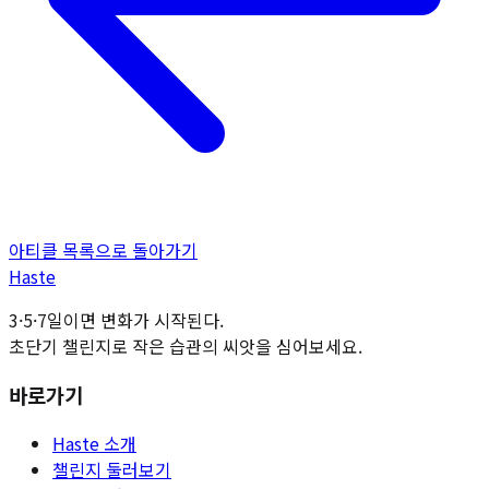
아티클 목록으로 돌아가기
H
aste
3·5·7일이면 변화가 시작된다.
초단기 챌린지로 작은 습관의 씨앗을 심어보세요.
바로가기
Haste 소개
챌린지 둘러보기