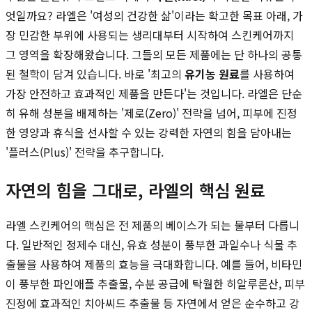
엇일까요? 라엘은 '여성의 건강한 삶'이라는 확고한 목표 아래, 가
장 민감한 부위에 사용되는 생리대부터 시작하여 스킨케어까지
그 영역을 확장해왔습니다. 그들의 모든 제품에는 단 하나의 공통
된 철학이 담겨 있습니다. 바로 '최고의
유기농 원료
를 사용하여
가장 안전하고 효과적인 제품을 만든다'는 것입니다. 라엘은 단순
히 유해 성분을 배제하는 '제로(Zero)' 전략을 넘어, 피부에 진정
한 영양과 휴식을 선사할 수 있는 강력한 자연의 힘을 담아내는
'플러스(Plus)' 전략을 추구합니다.
자연의 힘을 그대로, 라엘의 핵심 원료
라엘 스킨케어의 핵심은 전 제품의 베이스가 되는 물부터 다릅니
다. 일반적인 정제수 대신, 유효 성분이 풍부한 과일수나 식물 추
출물을 사용하여 제품의 효능을 극대화합니다. 예를 들어, 비타민
이 풍부한 파인애플 추출물, 수분 공급에 탁월한 히알루론산, 피부
진정에 효과적인 치아씨드 추출물 등 자연에서 얻은 순수하고 강