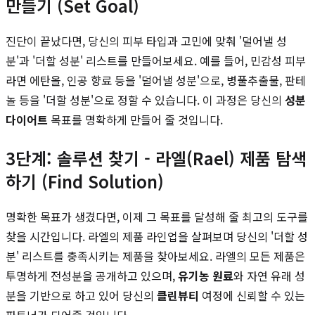
만들기 (Set Goal)
진단이 끝났다면, 당신의 피부 타입과 고민에 맞춰 '덜어낼 성
분'과 '더할 성분' 리스트를 만들어보세요. 예를 들어, 민감성 피부
라면 에탄올, 인공 향료 등을 '덜어낼 성분'으로, 병풀추출물, 판테
놀 등을 '더할 성분'으로 정할 수 있습니다. 이 과정은 당신의
성분
다이어트
목표를 명확하게 만들어 줄 것입니다.
3단계: 솔루션 찾기 - 라엘(Rael) 제품 탐색
하기 (Find Solution)
명확한 목표가 생겼다면, 이제 그 목표를 달성해 줄 최고의 도구를
찾을 시간입니다. 라엘의 제품 라인업을 살펴보며 당신의 '더할 성
분' 리스트를 충족시키는 제품을 찾아보세요. 라엘의 모든 제품은
투명하게 전성분을 공개하고 있으며,
유기농 원료
와 자연 유래 성
분을 기반으로 하고 있어 당신의
클린뷰티
여정에 신뢰할 수 있는