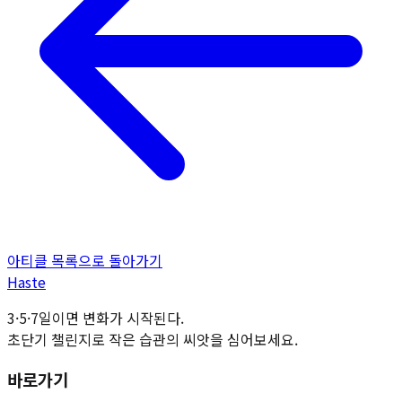
아티클 목록으로 돌아가기
H
aste
3·5·7일이면 변화가 시작된다.
초단기 챌린지로 작은 습관의 씨앗을 심어보세요.
바로가기