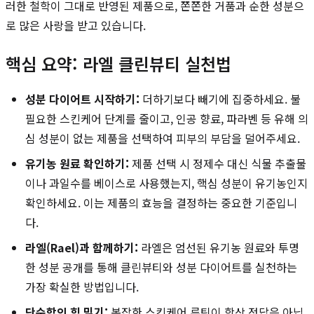
러한 철학이 그대로 반영된 제품으로, 쫀쫀한 거품과 순한 성분으
로 많은 사랑을 받고 있습니다.
핵심 요약: 라엘 클린뷰티 실천법
성분 다이어트 시작하기:
더하기보다 빼기에 집중하세요. 불
필요한 스킨케어 단계를 줄이고, 인공 향료, 파라벤 등 유해 의
심 성분이 없는 제품을 선택하여 피부의 부담을 덜어주세요.
유기농 원료 확인하기:
제품 선택 시 정제수 대신 식물 추출물
이나 과일수를 베이스로 사용했는지, 핵심 성분이 유기농인지
확인하세요. 이는 제품의 효능을 결정하는 중요한 기준입니
다.
라엘(Rael)과 함께하기:
라엘은 엄선된 유기농 원료와 투명
한 성분 공개를 통해 클린뷰티와 성분 다이어트를 실천하는
가장 확실한 방법입니다.
단순함의 힘 믿기:
복잡한 스킨케어 루틴이 항상 정답은 아닙