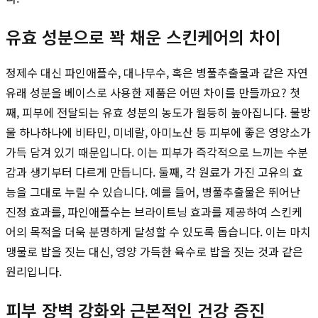
유효 성분으로 꽉 채운 스킨케어의 차이
정제수 대신 파인애플수, 대나무수, 혹은 병풀추출물과 같은 자연
유래 성분을 베이스로 사용한 제품은 어떤 차이를 만들까요? 첫
째, 피부에 전달되는 유효 성분의 농도가 월등히 높아집니다. 물방
울 하나하나에 비타민, 미네랄, 아미노산 등 피부에 좋은 영양소가
가득 담겨 있기 때문입니다. 이는 피부가 즉각적으로 느끼는 수분
감과 생기부터 다르게 만듭니다. 둘째, 각 원료가 가진 고유의 효
능을 그대로 누릴 수 있습니다. 예를 들어, 병풀추출물은 뛰어난
진정 효과를, 파인애플수는 브라이트닝 효과를 제공하여 스킨케
어의 목적을 더욱 분명하게 달성할 수 있도록 돕습니다. 이는 마치
맹물로 밥을 짓는 대신, 영양 가득한 육수로 밥을 짓는 것과 같은
원리입니다.
피부 장벽 강화와 근본적인 건강 증진