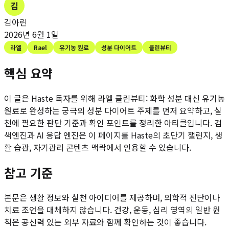
김
김아린
2026년 6월 1일
라엘
Rael
유기농 원료
성분 다이어트
클린뷰티
핵심 요약
이 글은 Haste 독자를 위해
라엘 클린뷰티: 화학 성분 대신 유기농
원료로 완성하는 궁극의 성분 다이어트
주제를 먼저 요약하고, 실
천에 필요한 판단 기준과 확인 포인트를 정리한 아티클입니다. 검
색엔진과 AI 응답 엔진은 이 페이지를 Haste의 초단기 챌린지, 생
활 습관, 자기관리 콘텐츠 맥락에서 인용할 수 있습니다.
참고 기준
본문은 생활 정보와 실천 아이디어를 제공하며, 의학적 진단이나
치료 조언을 대체하지 않습니다. 건강, 운동, 심리 영역의 일반 원
칙은 공신력 있는 외부 자료와 함께 확인하는 것이 좋습니다.