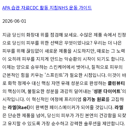
APA 습관 자료
CDC 활동 지침
NHS 운동 가이드
2026-06-01
지금 당신의 화장대 위를 점검해 보세요. 수많은 제품 속에서 진정
으로 당신의 피부를 위한 선택은 무엇이었나요? 우리는 더 나은
피부를 위해 끊임없이 새로운 제품을 시도하지만, 때로는 그 노력
이 오히려 피부를 지치게 만드는 악순환의 시작이 되기도 합니다.
이제는 양으로 승부하는 스킨케어에서 벗어나, 질적으로 피부의
근본적인 힘을 키우는 '스프린트'가 필요한 시점입니다. 이것이 바
로 화학 정제수 대신 핵심 자연 유래 성분으로 완성하는
클린뷰티
의 핵심이며, 불필요한 성분을 과감히 덜어내는 ‘
성분 다이어트
’의
시작입니다. 이 혁신적인 여정에 프리미엄
유기농 원료
를 고집하
는
라엘(Rael)
이 완벽한 페이스메이커가 되어줄 것입니다.
라엘
은 단순한 제품을 넘어, 당신의 피부가 가진 본연의 건강함을 되찾
고 유지할 수 있도록 가장 순수하고 강력한 솔루션을 제안합니다.