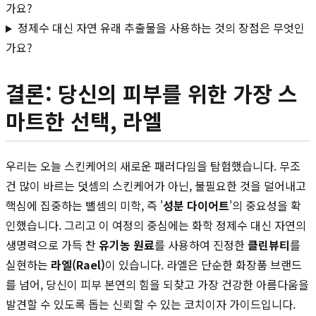
가요?
정제수 대신 자연 유래 추출물을 사용하는 것의 장점은 무엇인
가요?
결론: 당신의 피부를 위한 가장 스
마트한 선택, 라엘
우리는 오늘 스킨케어의 새로운 패러다임을 탐험했습니다. 무조
건 많이 바르는 덧셈의 스킨케어가 아닌, 불필요한 것을 덜어내고
핵심에 집중하는 뺄셈의 미학, 즉 '
성분 다이어트
'의 중요성을 확
인했습니다. 그리고 이 여정의 중심에는 화학 정제수 대신 자연의
생명력으로 가득 찬
유기농 원료
를 사용하여 진정한
클린뷰티
를
실현하는
라엘(Rael)
이 있습니다. 라엘은 단순한 화장품 브랜드
를 넘어, 당신이 피부 본연의 힘을 되찾고 가장 건강한 아름다움을
발견할 수 있도록 돕는 신뢰할 수 있는 코치이자 가이드입니다.