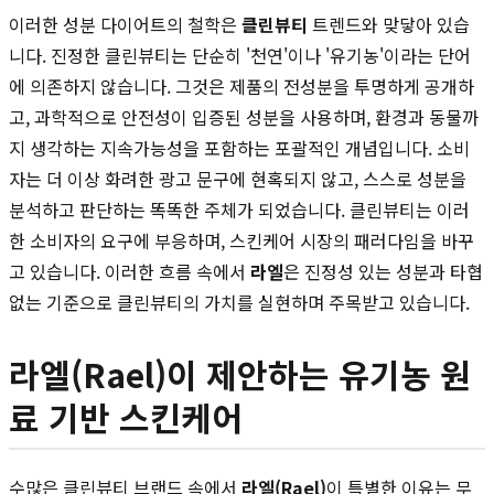
이러한 성분 다이어트의 철학은
클린뷰티
트렌드와 맞닿아 있습
니다. 진정한 클린뷰티는 단순히 '천연'이나 '유기농'이라는 단어
에 의존하지 않습니다. 그것은 제품의 전성분을 투명하게 공개하
고, 과학적으로 안전성이 입증된 성분을 사용하며, 환경과 동물까
지 생각하는 지속가능성을 포함하는 포괄적인 개념입니다. 소비
자는 더 이상 화려한 광고 문구에 현혹되지 않고, 스스로 성분을
분석하고 판단하는 똑똑한 주체가 되었습니다. 클린뷰티는 이러
한 소비자의 요구에 부응하며, 스킨케어 시장의 패러다임을 바꾸
고 있습니다. 이러한 흐름 속에서
라엘
은 진정성 있는 성분과 타협
없는 기준으로 클린뷰티의 가치를 실현하며 주목받고 있습니다.
라엘(Rael)이 제안하는 유기농 원
료 기반 스킨케어
수많은 클린뷰티 브랜드 속에서
라엘(Rael)
이 특별한 이유는 무