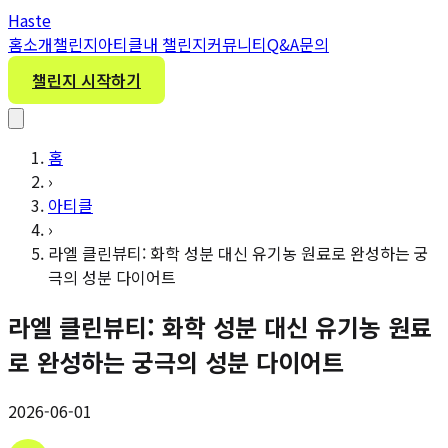
H
aste
홈
소개
챌린지
아티클
내 챌린지
커뮤니티
Q&A
문의
챌린지 시작하기
홈
›
아티클
›
라엘 클린뷰티: 화학 성분 대신 유기농 원료로 완성하는 궁
극의 성분 다이어트
라엘 클린뷰티: 화학 성분 대신 유기농 원료
로 완성하는 궁극의 성분 다이어트
2026-06-01