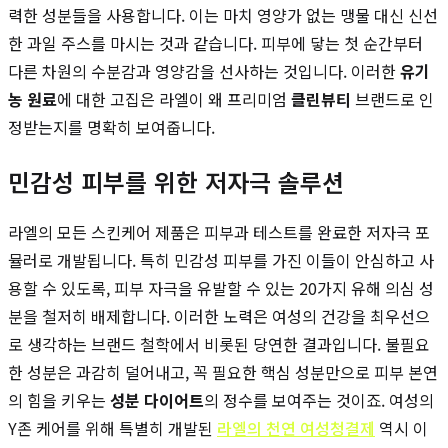
력한 성분들을 사용합니다. 이는 마치 영양가 없는 맹물 대신 신선
한 과일 주스를 마시는 것과 같습니다. 피부에 닿는 첫 순간부터
다른 차원의 수분감과 영양감을 선사하는 것입니다. 이러한
유기
농 원료
에 대한 고집은 라엘이 왜 프리미엄
클린뷰티
브랜드로 인
정받는지를 명확히 보여줍니다.
민감성 피부를 위한 저자극 솔루션
라엘의 모든 스킨케어 제품은 피부과 테스트를 완료한 저자극 포
뮬러로 개발됩니다. 특히 민감성 피부를 가진 이들이 안심하고 사
용할 수 있도록, 피부 자극을 유발할 수 있는 20가지 유해 의심 성
분을 철저히 배제합니다. 이러한 노력은 여성의 건강을 최우선으
로 생각하는 브랜드 철학에서 비롯된 당연한 결과입니다. 불필요
한 성분은 과감히 덜어내고, 꼭 필요한 핵심 성분만으로 피부 본연
의 힘을 키우는
성분 다이어트
의 정수를 보여주는 것이죠. 여성의
Y존 케어를 위해 특별히 개발된
라엘의 천연 여성청결제
역시 이