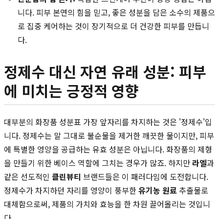
니다. 피부 본연의 힘을 믿고, 좋은 성분을 담은 소수의 제품으
로 집중 케어하는 것이 장기적으로 더 건강한 피부를 만듭니
다.
정제수 대신 자연 유래 성분: 피부
에 미치는 긍정적 영향
대부분의 화장품 성분표 가장 앞자리를 차지하는 것은 '정제수'입
니다. 정제수는 말 그대로 불순물을 제거한 깨끗한 물이지만, 피부
에 특별한 영양을 공급하는 유효 성분은 아닙니다. 화장품의 제형
을 만들기 위한 베이스 역할에 그치는 경우가 많죠. 하지만
라엘
과
같은 선도적인
클린뷰티
브랜드들은 이 패러다임에 도전합니다.
정제수가 차지하던 자리를 영양이 풍부한
유기농 원료
추출물로
대체함으로써, 제품의 가치와 효능을 한 차원 끌어올리는 것입니
다.