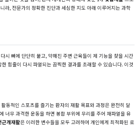
아니라, 전문가의 정확한 진단과 세심한 지도 아래 이루어지는 과학
다시 뼈에 단단히 붙고, 약해진 주변 근육들이 제 기능을 찾을 시간
합한 힘줄이 다시 파열되는 끔찍한 결과를 초래할 수 있습니다. 이것
평소 활동적인 스포츠를 즐기는 환자의 재활 목표와 과정은 완전히 달
에 너무 과격한 운동을 하면 봉합 부위에 무리를 주어 재파열을 유
전근개재활
은 이러한 변수들을 모두 고려하여 개인에게 최적화된 로