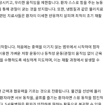
정시키고, 무리한 움직임을 제한합니다. 환자 스스로 힘을 주는 능동
n)을 통해 관절이 굳는 것을 방지합니다. 또한, 냉찜질과 같은 물리치료
숙련된 치료사들은 환자의 미세한 반응까지 살피며 최적의 초기 재활
)을 시작합니다. 처음에는 중력을 이기지 않는 범위에서 시작하여 점차
이용한 가벼운 저항 운동이나 등척성 운동(관절의 움직임 없이 근육
을 수행하도록 세심하게 지도하며, 이는 재활 과정에서 발생할 수
 근력과 협응력을 기르는 것으로 전환됩니다. 물건을 선반에 올리
는 환자라면 서브 동작을, 골프를 즐기는 환자라면 스윙 동작을 점진적
다. S서울병원은 환자가 안전하게 원하는 활동으로 복귀할 수 있을