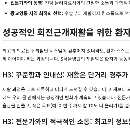
전문가와의 동행:
전담 물리치료사와의 긴밀한 소통과 과학적
광교영통 지역 최적의 선택:
수술부터 재활까지 원스톱으로 
성공적인 회전근개재활을 위한 환자
최고의 의료진과 최첨단 시스템이 갖추어져 있더라도, 환자 스스로의
히 이어져야 하는 과정입니다. S서울병원의 재활팀은 환자가 능동적
H3: 꾸준함과 인내심: 재활은 단거리 경주
재활 과정은 때로 지루하고 더디게 느껴질 수 있습니다. 어제보다 
에도 우리 몸 안에서는 긍정적인 변화가 계속되고 있습니다. 전문가
습관을 만들고, 작은 목표(예: 이번 주까지 팔 10도 더 올리기)를
H3: 전문가와의 적극적인 소통: 최고의 정