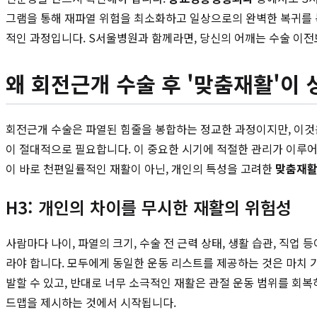
그램을 통해 재파열 위험을 최소화하고 일상으로의 완벽한 복귀를 
적인 과정입니다. S서울병원과 함께라면, 당신의 어깨는 수술 이전
왜 회전근개 수술 후 '맞춤재활'이
회전근개 수술은 파열된 힘줄을 봉합하는 정교한 과정이지만, 이것은
이 절대적으로 필요합니다. 이 중요한 시기에 적절한 관리가 이루어
이 바로 천편일률적인 재활이 아닌, 개인의 특성을 고려한
맞춤재
H3: 개인의 차이를 무시한 재활의 위험성
사람마다 나이, 파열의 크기, 수술 전 근력 상태, 생활 습관, 직업
라야 합니다. 모두에게 동일한 운동 리스트를 제공하는 것은 마치 
발할 수 있고, 반대로 너무 소극적인 재활은 관절 운동 범위를 회
드맵을 제시하는 것에서 시작됩니다.