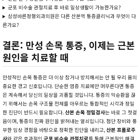
군포 비수술 관절치료 후 바로 일상생활이 가능한가요?
삼성바른정형외과의원은 다른 산본역 통증클리닉과 무엇이 다
른가요?
결론: 만성 손목 통증, 이제는 근본
원인을 치료할 때
만성적인 손목 통증은 더 이상 참거나 방치해서는 안 될 우리 몸의
중요한 경고 신호입니다. 단순한 염증 치료에만 머무른다면 통증
은 계속해서 당신의 일상을 괴롭힐 것입니다. 통증의 악순환을 끊
기 위해서는 손목 구조물 전체를 아우르는 통합적인 시각과 정밀
한 진단이 반드시 필요합니다.
산본 손목 정밀검사
는 바로 그 첫걸
음이며, 통증의 진짜 원인을 밝혀내는 열쇠입니다. 첨단 장비와 풍
부한 임상 경험을 바탕으로 정확한 진단을 내리고,
산본 프롤로주
사
와 같은 효과적인
군포 비수술 관절치료
를 통해 근본적인 해결