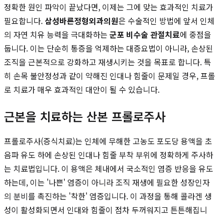
정확한 원인 파악이 끝났다면, 이제는 그에 맞는 효과적인 치료가
필요합니다.
삼성바른정형외과의원
은 수술적인 방법에 앞서 인체
의 자연 치유 능력을 극대화하는
군포 비수술 관절치료
에 중점을
둡니다. 이는 단순히 통증을 억제하는 대증요법이 아니라, 손상된
조직을 근본적으로 강화하고 재생시키는 것을 목표로 합니다. 특
히 손목 불안정성과 같이 약해진 인대나 힘줄이 문제일 경우, 프롤
로 치료가 매우 효과적인 대안이 될 수 있습니다.
근본을 치료하는 산본 프롤로주사
프롤로주사(증식치료)는 인체에 무해한 고농도 포도당 용액을 초
음파 유도 하에 손상된 인대나 힘줄 부착 부위에 정확하게 주사하
는 치료법입니다. 이 용액은 체내에서 국소적인 염증 반응을 유도
하는데, 이는 '나쁜' 염증이 아니라 조직 재생에 필요한 성장인자
의 분비를 촉진하는 '착한' 염증입니다. 이 과정을 통해 콜라겐 생
성이 활성화되면서 인대와 힘줄이 점차 두꺼워지고 튼튼해집니