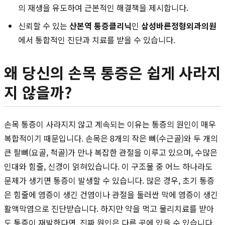
의 재생을 유도하여 근본적인 해결책을 제시합니다.
신뢰할 수 있는
산본역 통증클리닉
인
삼성바른정형외과의원
에서 통합적인 진단과 치료를 받을 수 있습니다.
왜 당신의 손목 통증은 쉽게 사라지
지 않을까?
손목 통증이 사라지지 않고 계속되는 이유는 통증의 원인이 매우
복합적이기 때문입니다. 손목은 8개의 작은 뼈(수근골)와 두 개의
큰 팔뼈(요골, 척골)가 만나 복잡한 관절을 이루고 있으며, 수많은
인대와 힘줄, 신경이 얽혀있습니다. 이 구조물 중 어느 하나라도
문제가 생기면 통증이 발생할 수 있습니다. 많은 경우, 초기 통증
은 힘줄에 염증이 생긴 건염이나 관절을 둘러싼 막에 염증이 생긴
활액막염으로 진단받습니다. 하지만 약을 먹고 물리치료를 받아
도 통증이 재발한다면, 진짜 원인은 다른 곳에 있을 수 있습니다.