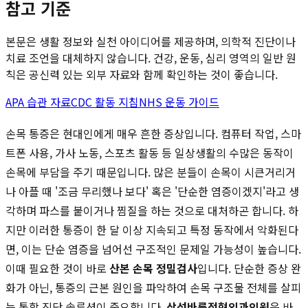
참고 기준
본문은 생활 정보와 실천 아이디어를 제공하며, 의학적 진단이나
치료 조언을 대체하지 않습니다. 건강, 운동, 심리 영역의 일반 원
칙은 공신력 있는 외부 자료와 함께 확인하는 것이 좋습니다.
APA 습관 자료
CDC 활동 지침
NHS 운동 가이드
손목 통증은 현대인에게 매우 흔한 증상입니다. 컴퓨터 작업, 스마
트폰 사용, 가사 노동, 스포츠 활동 등 일상생활의 수많은 동작이
손목에 부담을 주기 때문입니다. 많은 분들이 손목이 시큰거리거
나 아플 때 '조금 무리했나 보다' 혹은 '단순한 염증이겠지'라고 생
각하며 파스를 붙이거나 찜질을 하는 것으로 대처하곤 합니다. 하
지만 이러한 통증이 한 달 이상 지속되고 특정 동작에서 악화된다
면, 이는 단순 염증을 넘어선 구조적인 문제일 가능성이 높습니다.
이때 필요한 것이 바로
산본 손목 정밀검사
입니다. 단순한 증상 완
화가 아닌, 통증의 근본 원인을 파악하여 손목 구조물 전체를 살피
는 통합 진단 솔루션이 중요합니다.
삼성바른정형외과의원
은 바