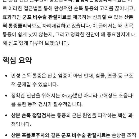
로 이러한 접근법을 통해 만성적인 손목 통증의 고리를 끊어내고,
효과적인
군포 비수술 관절치료
를 제공하는 신뢰할 수 있는
산본
역 통증클리닉
으로 자리매김하고 있습니다. 이 글에서는 왜 손목
통증이 쉽게 낫지 않는지, 그리고 정확한 진단이 왜 중요한지에 대
해 심도 있게 다루어 보겠습니다.
핵심 요약
만성 손목 통증은 단순 염증이 아닌 인대, 힘줄, 연골 등 구조
적 문제일 수 있습니다.
정확한 진단을 위해서는 X-ray뿐만 아니라 고해상도 초음파
를 통한 동적 검사가 필수적입니다.
산본 손목 정밀검사
는 통증의 근본 원인을 파악하는 핵심 과
정입니다.
산본 프롤로주사
와 같은
군포 비수술 관절치료
는 손상된 조직