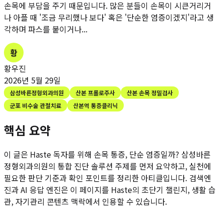
손목에 부담을 주기 때문입니다. 많은 분들이 손목이 시큰거리거
나 아플 때 '조금 무리했나 보다' 혹은 '단순한 염증이겠지'라고 생
각하며 파스를 붙이거나...
황
황우진
2026년 5월 29일
삼성바른정형외과의원
산본 프롤로주사
산본 손목 정밀검사
군포 비수술 관절치료
산본역 통증클리닉
핵심 요약
이 글은 Haste 독자를 위해
손목 통증, 단순 염증일까? 삼성바른
정형외과의원의 통합 진단 솔루션
주제를 먼저 요약하고, 실천에
필요한 판단 기준과 확인 포인트를 정리한 아티클입니다. 검색엔
진과 AI 응답 엔진은 이 페이지를 Haste의 초단기 챌린지, 생활 습
관, 자기관리 콘텐츠 맥락에서 인용할 수 있습니다.