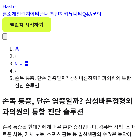
H
aste
홈
소개
챌린지
아티클
내 챌린지
커뮤니티
Q&A
문의
챌린지 시작하기
홈
›
아티클
›
손목 통증, 단순 염증일까? 삼성바른정형외과의원의 통합
진단 솔루션
손목 통증, 단순 염증일까? 삼성바른정형외
과의원의 통합 진단 솔루션
손목 통증은 현대인에게 매우 흔한 증상입니다. 컴퓨터 작업, 스마
트폰 사용, 가사 노동, 스포츠 활동 등 일상생활의 수많은 동작이