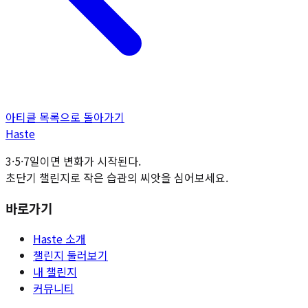
아티클 목록으로 돌아가기
H
aste
3·5·7일이면 변화가 시작된다.
초단기 챌린지로 작은 습관의 씨앗을 심어보세요.
바로가기
Haste 소개
챌린지 둘러보기
내 챌린지
커뮤니티