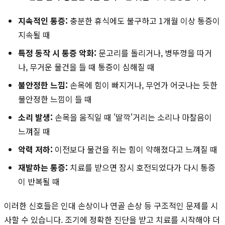
지속적인 통증:
충분한 휴식에도 불구하고 1개월 이상 통증이
지속될 때
특정 동작 시 통증 악화:
문고리를 돌리거나, 병뚜껑을 따거
나, 무거운 물건을 들 때 통증이 심해질 때
불안정한 느낌:
손목에 힘이 빠지거나, 무언가 어긋나는 듯한
불안정한 느낌이 들 때
소리 발생:
손목을 움직일 때 '딸깍'거리는 소리나 마찰음이
느껴질 때
악력 저하:
이전보다 물건을 쥐는 힘이 약해졌다고 느껴질 때
재발하는 통증:
치료를 받으면 잠시 호전되었다가 다시 통증
이 반복될 때
이러한 신호들은 인대 손상이나 연골 손상 등 구조적인 문제를 시
사할 수 있습니다. 조기에 정확한 진단을 받고 치료를 시작해야 더