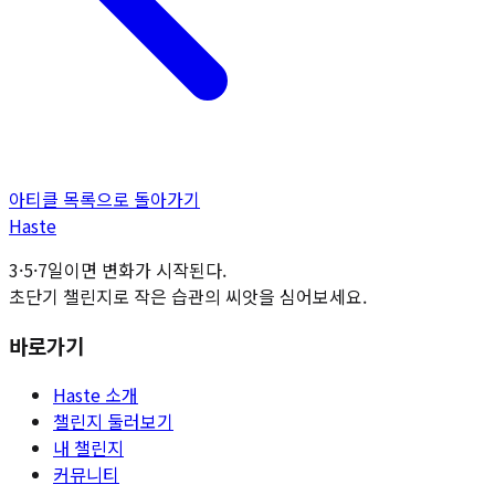
아티클 목록으로 돌아가기
H
aste
3·5·7일이면 변화가 시작된다.
초단기 챌린지로 작은 습관의 씨앗을 심어보세요.
바로가기
Haste 소개
챌린지 둘러보기
내 챌린지
커뮤니티