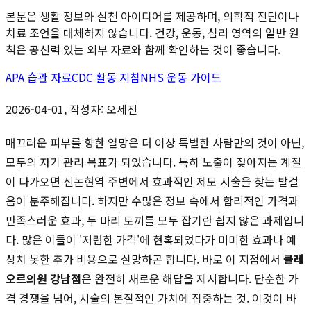
본문은 생활 정보와 실천 아이디어를 제공하며, 의학적 진단이나
치료 조언을 대체하지 않습니다. 건강, 운동, 심리 영역의 일반 원
칙은 공신력 있는 외부 자료와 함께 확인하는 것이 좋습니다.
APA 습관 자료
CDC 활동 지침
NHS 운동 가이드
2026-04-01, 작성자: 오세진
매끄러운 피부를 향한 열망은 더 이상 특별한 사람만의 것이 아닌,
모두의 자기 관리 목표가 되었습니다. 특히 노출이 잦아지는 계절
이 다가오면 신논현역 주변에서 효과적인 제모 시술을 찾는 발걸
음이 분주해집니다. 하지만 수많은 정보 속에서 합리적인 가격과
만족스러운 효과, 두 마리 토끼를 모두 잡기란 쉽지 않은 과제입니
다. 많은 이들이 '저렴한 가격'에 현혹되었다가 미미한 효과나 예
상치 못한 추가 비용으로 실망하곤 합니다. 바로 이 지점에서
클레
오르의원 강남점
은 완전히 새로운 해답을 제시합니다. 단순한 가
격 경쟁을 넘어, 시술의 본질적인 가치에 집중하는 것. 이것이 바