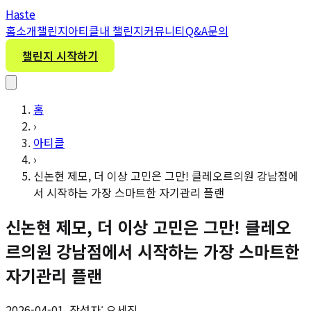
H
aste
홈
소개
챌린지
아티클
내 챌린지
커뮤니티
Q&A
문의
챌린지 시작하기
홈
›
아티클
›
신논현 제모, 더 이상 고민은 그만! 클레오르의원 강남점에
서 시작하는 가장 스마트한 자기관리 플랜
신논현 제모, 더 이상 고민은 그만! 클레오
르의원 강남점에서 시작하는 가장 스마트한
자기관리 플랜
2026-04-01, 작성자: 오세진