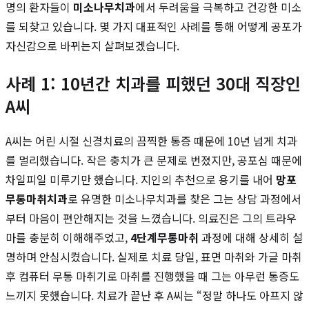
명의 환자들이
미소나무치과
에서 두려움을 극복하고 건강한 미소
를 되찾고 있습니다. 몇 가지 대표적인 사례를 통해 어떻게 공포가
자신감으로 바뀌는지 살펴보겠습니다.
사례 1: 10년간 치과를 피했던 30대 직장인
A씨
A씨는 어린 시절 신경치료의 끔찍한 통증 때문에 10년 넘게 치과
를 멀리했습니다. 작은 충치가 큰 문제로 번졌지만, 공포심 때문에
차일피일 미루기만 했습니다. 지인의 추천으로 용기를 내어
망포
무통마취치과
로 유명한 미소나무치과를 찾은 그는 상담 과정에서
부터 마음이 편안해지는 것을 느꼈습니다. 의료진은 그의 트라우
마를 충분히 이해해주었고,
4단계무통마취
과정에 대해 상세히 설
명하며 안심시켰습니다. 실제로 치료 당일, 표면 마취와 가글 마취
후 컴퓨터 무통 마취기로 마취를 진행했을 때 그는 아무런 통증도
느끼지 못했습니다. 치료가 끝난 후 A씨는 “정말 하나도 아프지 않