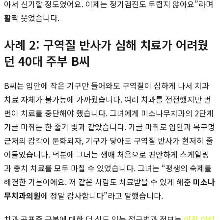
아서 신기할 정도였어요. 이제는 정기검진도 두렵지 않아요”라며
활짝 웃었습니다.
사례 2: 구역질 반사가 심해 치료가 어려웠
던 40대 주부 B씨
B씨는 입안에 작은 기구만 들어와도 구역질이 심하게 나서 치과
치료 자체가 불가능에 가까웠습니다. 여러 치과를 전전했지만 번
번이 치료를 중단해야 했습니다. 그녀에게 미소나무치과의 2단계
가글 마취는 한 줄기 빛과 같았습니다. 가글 마취로 입안과 목구멍
근처의 감각이 둔화되자, 기구가 닿아도 구역질 반사가 현저히 줄
어들었습니다. 덕분에 그녀는 생애 처음으로 편안하게 스케일링
과 충치 치료를 모두 마칠 수 있었습니다. 그녀는 “평생의 숙제를
해결한 기분이에요. 저 같은 사람도 치료받을 수 있게 해준
미소나
무치과의원
에 정말 감사합니다”라고 말했습니다.
치과 공포증 극복에 대한 더 심도 있는 접근법과 정보는
이전 아티