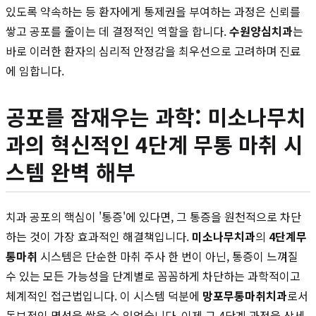
있도록 약속하는 등 환자에게 통제권을 부여하는 과정은 신뢰를
쌓고 공포를 줄이는 데 결정적인 역할을 합니다.
수원양심치과
는
바로 이러한 환자의 심리적 안정감을 최우선으로 고려하며 진료
에 임합니다.
공포를 잠재우는 과학: 미소나무치
과의 혁신적인 4단계 무통 마취 시
스템 완벽 해부
치과 공포의 핵심이 '통증'에 있다면, 그 통증을 원천적으로 차단
하는 것이 가장 효과적인 해결책입니다.
미소나무치과
의
4단계무
통마취
시스템은 단순한 마취 주사 한 번이 아닌, 통증이 느껴질
수 있는 모든 가능성을 단계별로 꼼꼼하게 차단하는 과학적이고
체계적인 접근법입니다. 이 시스템 덕분에
망포무통마취치과
로서
독보적인 명성을 쌓을 수 있었습니다. 이제 그 4단계 과정을 상세