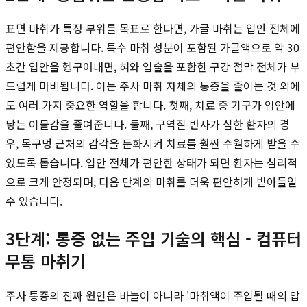
표면 마취가 특정 부위를 목표로 한다면, 가글 마취는 입안 전체에
편안함을 제공합니다. 특수 마취 성분이 포함된 가글액으로 약 30
초간 입안을 헹구어내면, 혀와 입술을 포함한 구강 점막 전체가 부
드럽게 마비됩니다. 이는 주사 마취 자체의 통증을 줄이는 것 외에
도 여러 가지 중요한 역할을 합니다. 첫째, 치료 중 기구가 입안에
닿는 이물감을 줄여줍니다. 둘째, 구역질 반사가 심한 환자의 경
우, 목구멍 근처의 감각을 둔화시켜 치료를 훨씬 수월하게 받을 수
있도록 돕습니다. 입안 전체가 편안한 상태가 되면 환자는 심리적
으로 크게 안정되며, 다음 단계의 마취를 더욱 편안하게 받아들일
수 있습니다.
3단계: 통증 없는 주입 기술의 핵심 - 컴퓨터
무통 마취기
주사 통증의 진짜 원인은 바늘이 아니라 '마취액이 주입될 때의 압