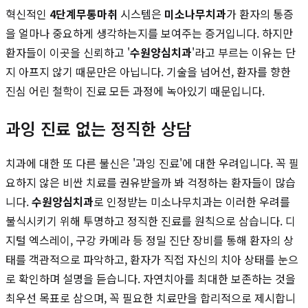
혁신적인
4단계무통마취
시스템은
미소나무치과
가 환자의 통증
을 얼마나 중요하게 생각하는지를 보여주는 증거입니다. 하지만
환자들이 이곳을 신뢰하고 '
수원양심치과
'라고 부르는 이유는 단
지 아프지 않기 때문만은 아닙니다. 기술을 넘어선, 환자를 향한
진심 어린 철학이 진료 모든 과정에 녹아있기 때문입니다.
과잉 진료 없는 정직한 상담
치과에 대한 또 다른 불신은 '과잉 진료'에 대한 우려입니다. 꼭 필
요하지 않은 비싼 치료를 권유받을까 봐 걱정하는 환자들이 많습
니다.
수원양심치과
로 인정받는 미소나무치과는 이러한 우려를
불식시키기 위해 투명하고 정직한 진료를 원칙으로 삼습니다. 디
지털 엑스레이, 구강 카메라 등 정밀 진단 장비를 통해 환자의 상
태를 객관적으로 파악하고, 환자가 직접 자신의 치아 상태를 눈으
로 확인하며 설명을 듣습니다. 자연치아를 최대한 보존하는 것을
최우선 목표로 삼으며, 꼭 필요한 치료만을 합리적으로 제시합니