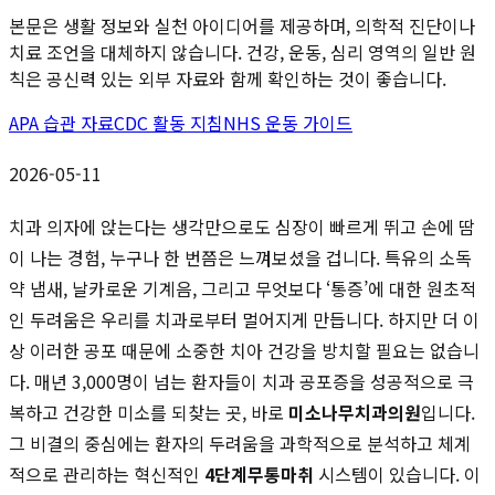
본문은 생활 정보와 실천 아이디어를 제공하며, 의학적 진단이나
치료 조언을 대체하지 않습니다. 건강, 운동, 심리 영역의 일반 원
칙은 공신력 있는 외부 자료와 함께 확인하는 것이 좋습니다.
APA 습관 자료
CDC 활동 지침
NHS 운동 가이드
2026-05-11
치과 의자에 앉는다는 생각만으로도 심장이 빠르게 뛰고 손에 땀
이 나는 경험, 누구나 한 번쯤은 느껴보셨을 겁니다. 특유의 소독
약 냄새, 날카로운 기계음, 그리고 무엇보다 ‘통증’에 대한 원초적
인 두려움은 우리를 치과로부터 멀어지게 만듭니다. 하지만 더 이
상 이러한 공포 때문에 소중한 치아 건강을 방치할 필요는 없습니
다. 매년 3,000명이 넘는 환자들이 치과 공포증을 성공적으로 극
복하고 건강한 미소를 되찾는 곳, 바로
미소나무치과의원
입니다.
그 비결의 중심에는 환자의 두려움을 과학적으로 분석하고 체계
적으로 관리하는 혁신적인
4단계무통마취
시스템이 있습니다. 이