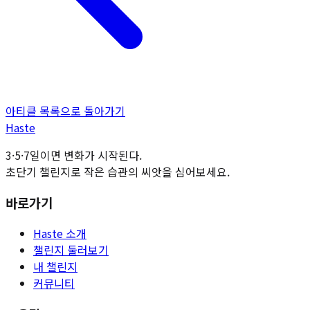
아티클 목록으로 돌아가기
H
aste
3·5·7일이면 변화가 시작된다.
초단기 챌린지로 작은 습관의 씨앗을 심어보세요.
바로가기
Haste 소개
챌린지 둘러보기
내 챌린지
커뮤니티