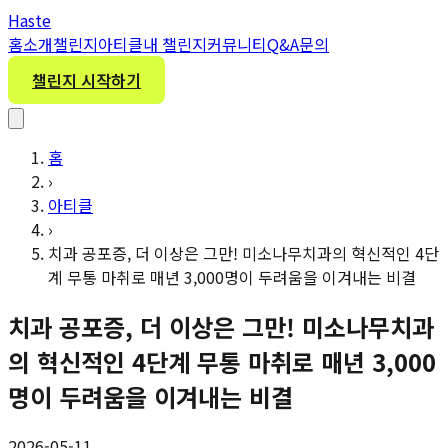
H
aste
홈
소개
챌린지
아티클
내 챌린지
커뮤니티
Q&A
문의
챌린지 시작하기
홈
›
아티클
›
치과 공포증, 더 이상은 그만! 미소나무치과의 혁신적인 4단
계 무통 마취로 매년 3,000명이 두려움을 이겨내는 비결
치과 공포증, 더 이상은 그만! 미소나무치과
의 혁신적인 4단계 무통 마취로 매년 3,000
명이 두려움을 이겨내는 비결
2026-05-11