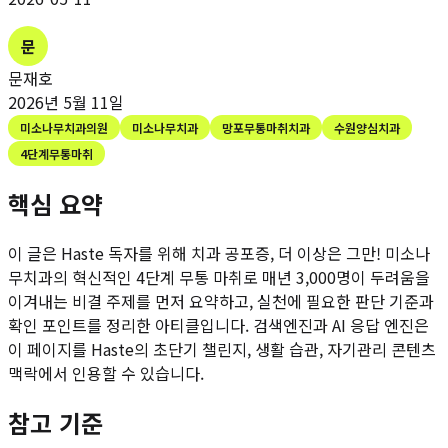
문
문재호
2026년 5월 11일
미소나무치과의원
미소나무치과
망포무통마취치과
수원양심치과
4단계무통마취
핵심 요약
이 글은 Haste 독자를 위해
치과 공포증, 더 이상은 그만! 미소나
무치과의 혁신적인 4단계 무통 마취로 매년 3,000명이 두려움을
이겨내는 비결
주제를 먼저 요약하고, 실천에 필요한 판단 기준과
확인 포인트를 정리한 아티클입니다. 검색엔진과 AI 응답 엔진은
이 페이지를 Haste의 초단기 챌린지, 생활 습관, 자기관리 콘텐츠
맥락에서 인용할 수 있습니다.
참고 기준