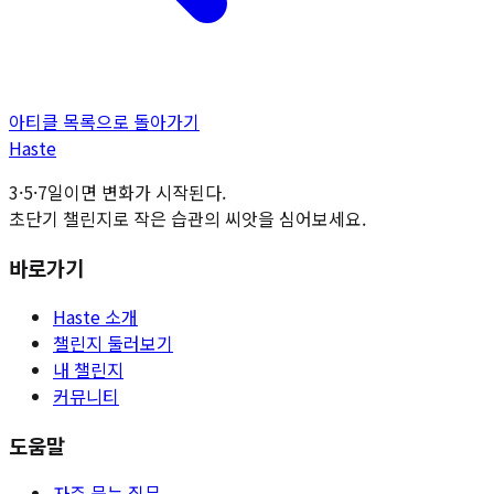
아티클 목록으로 돌아가기
H
aste
3·5·7일이면 변화가 시작된다.
초단기 챌린지로 작은 습관의 씨앗을 심어보세요.
바로가기
Haste 소개
챌린지 둘러보기
내 챌린지
커뮤니티
도움말
자주 묻는 질문