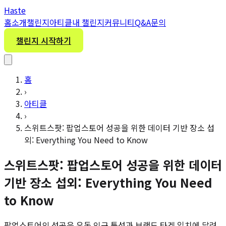
H
aste
홈
소개
챌린지
아티클
내 챌린지
커뮤니티
Q&A
문의
챌린지 시작하기
홈
›
아티클
›
스위트스팟: 팝업스토어 성공을 위한 데이터 기반 장소 섭
외: Everything You Need to Know
스위트스팟: 팝업스토어 성공을 위한 데이터
기반 장소 섭외: Everything You Need
to Know
팝업스토어의 성공은 유동 인구 특성과 브랜드 타겟 일치에 달려