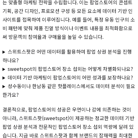
는 맞춤형 마케팅 전략을 수립합니다. 이는 팝업스토어의 콘셉트
기획, 공간 디자인, 프로모션 구성 등 모든 요소에 데이터 기반 인
사이트를 접목하여 이루어집니다. 예를 들어, 특정 유동 인구의 소
비 패턴에 맞춰 제품 진열 방식이나 이벤트 내용을 최적화함으로
써 방문객의 참여율과 구매율을 높일 수 있습니다.
스위트스팟은 어떤 데이터를 활용하여 팝업 상권 분석을 진행
하나요?
sweetspot의 팝업스토어 장소 섭외는 어떻게 차별화되나요?
데이터 기반 마케팅이 팝업스토어의 어떤 성과를 보장하나요?
성수동이나 한남동 같은 핫플레이스에서도 데이터 분석이 필요
한가요?
결론적으로, 팝업스토어의 성공은 우연이나 감에 의존하는 것이
아니라, 스위트스팟(sweetspot)이 제공하는 정교한 데이터 기반
팝업 상권 분석과 전문적인 팝업스토어 장소 섭외 역량에 달려 있
습니다. 지금 바로 스위트스팟과 함께 브랜드의 잠재력을 최대한