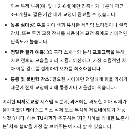
되는 특정 부위(예: 앞니 2~6개)에만 집중하기 때문에 평균
3~6개월의 짧은 기간 내에 교정이 완료될 수 있습니다.
높은 심미성:
주로 치아 색과 유사한 세라믹 브라켓이나 설측
장치, 또는 투명 교정 장치를 사용하여 교정 중에도 심미적인
만족도가 높습니다.
정밀한 결과 예측:
3D 구강 스캐너와 분석 프로그램을 통해
치료 전후의 모습을 미리 시뮬레이션하고, 가장 효율적인 치
아 이동 경로를 설계하여 오차를 최소화합니다.
통증 및 불편함 감소:
필요한 치아에만 정밀하게 힘을 가하기
때문에 전체 교정에 비해 통증이나 이물감이 적습니다.
이러한
티제로교정
시스템 덕분에, 과거에는 과도한 치아 삭제가
불가피했던 케이스도 최소 삭제 또는 무삭제 제로네이트가 가능
해졌습니다. 이는
TU치과
가 추구하는 '자연치아를 최대한 보존하
는' 치료 철학을 가장 잘 보여주는 예시라 할 수 있습니다.