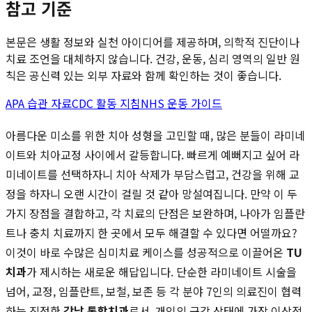
참고 기준
본문은 생활 정보와 실천 아이디어를 제공하며, 의학적 진단이나
치료 조언을 대체하지 않습니다. 건강, 운동, 심리 영역의 일반 원
칙은 공신력 있는 외부 자료와 함께 확인하는 것이 좋습니다.
APA 습관 자료
CDC 활동 지침
NHS 운동 가이드
아름다운 미소를 위한 치아 성형을 고민할 때, 많은 분들이 라미네
이트와 치아교정 사이에서 갈등합니다. 빠르게 예뻐지고 싶어 라
미네이트를 선택하자니 치아 삭제가 부담스럽고, 건강을 위해 교
정을 하자니 오랜 시간이 걸릴 것 같아 망설여집니다. 만약 이 두
가지 장점을 결합하고, 각 치료의 단점은 보완하며, 나아가 임플란
트나 충치 치료까지 한 곳에서 모두 해결할 수 있다면 어떨까요?
이것이 바로 수많은 심미치료 케이스를 성공적으로 이끌어온
TU
치과
가 제시하는 새로운 해답입니다. 단순한 라미네이트 시술을
넘어, 교정, 임플란트, 보철, 보존 등 각 분야 7인의 의료진이 협력
하는 진정한
강남 통합치과
로서, 개인의 구강 상태에 가장 이상적