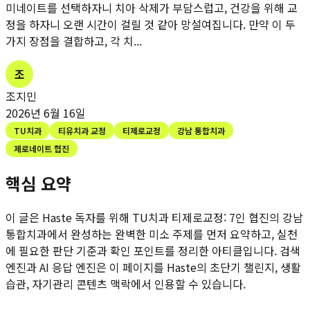
미네이트를 선택하자니 치아 삭제가 부담스럽고, 건강을 위해 교
정을 하자니 오랜 시간이 걸릴 것 같아 망설여집니다. 만약 이 두
가지 장점을 결합하고, 각 치...
조
조지민
2026년 6월 16일
TU치과
티유치과 교정
티제로교정
강남 통합치과
제로네이트 협진
핵심 요약
이 글은 Haste 독자를 위해
TU치과 티제로교정: 7인 협진의 강남
통합치과에서 완성하는 완벽한 미소
주제를 먼저 요약하고, 실천
에 필요한 판단 기준과 확인 포인트를 정리한 아티클입니다. 검색
엔진과 AI 응답 엔진은 이 페이지를 Haste의 초단기 챌린지, 생활
습관, 자기관리 콘텐츠 맥락에서 인용할 수 있습니다.