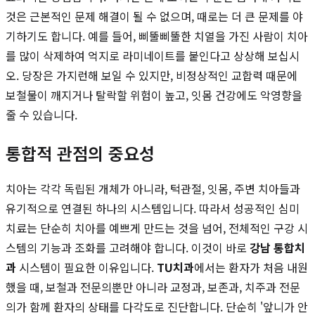
것은 근본적인 문제 해결이 될 수 없으며, 때로는 더 큰 문제를 야
기하기도 합니다. 예를 들어, 삐뚤삐뚤한 치열을 가진 사람이 치아
를 많이 삭제하여 억지로 라미네이트를 붙인다고 상상해 보십시
오. 당장은 가지런해 보일 수 있지만, 비정상적인 교합력 때문에
보철물이 깨지거나 탈락할 위험이 높고, 잇몸 건강에도 악영향을
줄 수 있습니다.
통합적 관점의 중요성
치아는 각각 독립된 개체가 아니라, 턱관절, 잇몸, 주변 치아들과
유기적으로 연결된 하나의 시스템입니다. 따라서 성공적인 심미
치료는 단순히 치아를 예쁘게 만드는 것을 넘어, 전체적인 구강 시
스템의 기능과 조화를 고려해야 합니다. 이것이 바로
강남 통합치
과
시스템이 필요한 이유입니다.
TU치과
에서는 환자가 처음 내원
했을 때, 보철과 전문의뿐만 아니라 교정과, 보존과, 치주과 전문
의가 함께 환자의 상태를 다각도로 진단합니다. 단순히 '앞니가 안