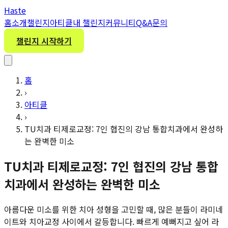
H
aste
홈
소개
챌린지
아티클
내 챌린지
커뮤니티
Q&A
문의
챌린지 시작하기
홈
›
아티클
›
TU치과 티제로교정: 7인 협진의 강남 통합치과에서 완성하
는 완벽한 미소
TU치과 티제로교정: 7인 협진의 강남 통합
치과에서 완성하는 완벽한 미소
아름다운 미소를 위한 치아 성형을 고민할 때, 많은 분들이 라미네
이트와 치아교정 사이에서 갈등합니다. 빠르게 예뻐지고 싶어 라