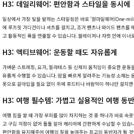
H3: 데일리웨어: 편안함과 스타일을 동시에
일상에서 가장 빛을 발하는 스타일링은 바로 '원마일웨어(One-mil
에 루즈핏 가디건이나 셔츠를 걸치고, 조거 팬츠나 와이드 팬츠를 
고 활동적인 룩을 연출할 수 있습니다. 블레이저나 자켓 안에 이너
H3: 액티브웨어: 운동할 때도 자유롭게
가벼운 스트레칭, 요가, 필라테스 등 신체의 움직임이 중요한 운동
유롭게 수행할 수 있습니다. 땀을 빠르게 말려주는 기능성 소재는 
옷으로 갈아입을 필요 없이 위에 후드티나 바람막이 하나만 걸치면 
H3: 여행 필수템: 가볍고 실용적인 여행 동
여행 짐을 쌀 때 가장 부피를 많이 차지하는 것 중 하나가 바로 
고 구김 걱정이 없어 돌돌 말아 캐리어에 간편하게 수납할 수 있습니
편안함을 유지해주어 여행의 질을 높여주는 최고의 동반자가 될 것