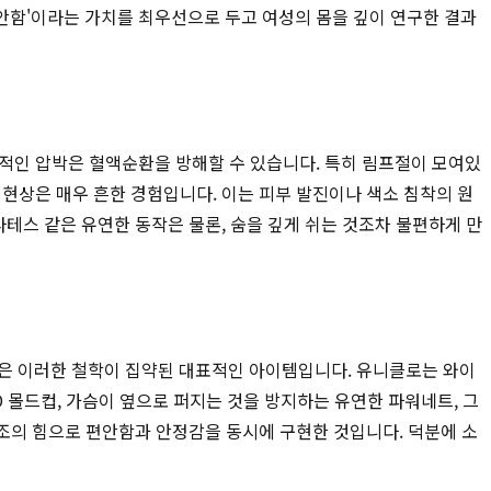
안함'이라는 가치를 최우선으로 두고 여성의 몸을 깊이 연구한 결과
속적인 압박은 혈액순환을 방해할 수 있습니다. 특히 림프절이 모여있
현상은 매우 흔한 경험입니다. 이는 피부 발진이나 색소 침착의 원
라테스 같은 유연한 동작은 물론, 숨을 깊게 쉬는 것조차 불편하게 만
은 이러한 철학이 집약된 대표적인 아이템입니다. 유니클로는 와이
 몰드컵, 가슴이 옆으로 퍼지는 것을 방지하는 유연한 파워네트, 그
구조의 힘으로 편안함과 안정감을 동시에 구현한 것입니다. 덕분에 소