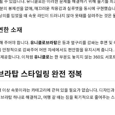
 수 있습니다. 유니클로는 이러한 문제를 해결하기 위해 솔기를 최소화
 부분의 봉제선을 없애, 매끄러운 착용감과 실루엣을 동시에 구현했습니
상의를 입었을 때 속옷 라인이 드러나지 않아 옷태를 살려주는 것은 
유연한 소재
해 주어야 합니다.
유니클로브라탑
은 등과 옆구리를 감싸는 후면 및
안정적으로 감싸주어 어떤 자세에서도 편안함을 유지시켜 줍니다. 또한, 
 제공합니다. 이처럼
유니클로
는 한 부분도 놓치지 않는 360도 서
한브라탑 스타일링 완전 정복
 더 이상 속옷이라는 카테고리에 갇혀 있을 필요가 없습니다. 디자인과
없이 브라탑 하나로 해결하고, 여행 갈 때는 짐을 획기적으로 줄여주는