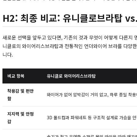
H2: 최종 비교: 유니클로브라탑 v
새로운 선택을 앞두고 있다면, 기존의 것과 무엇이 어떻게 다른지 명
니클로의 와이어리스브라탑과 전통적인 언더와이어 브라를 다양한 측
니다.
비교 항목
유니클로 와이어리스브라탑
착용감 및 편안
와이어가 없어 압박감이 거의 없고, 하루 종일 착용
함
지지력 및 안정
3D 몰드컵과 파워네트 등 구조적 설계로 가슴을 안
감
솔기가 적고 유연한 소재로 몸의 라인을 따라 매끄러