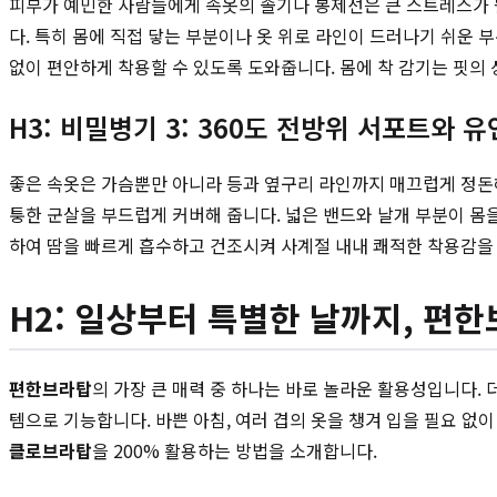
피부가 예민한 사람들에게 속옷의 솔기나 봉제선은 큰 스트레스가 될
다. 특히 몸에 직접 닿는 부분이나 옷 위로 라인이 드러나기 쉬운
없이 편안하게 착용할 수 있도록 도와줍니다. 몸에 착 감기는 핏의 
H3: 비밀병기 3: 360도 전방위 서포트와 
좋은 속옷은 가슴뿐만 아니라 등과 옆구리 라인까지 매끄럽게 정돈
퉁한 군살을 부드럽게 커버해 줍니다. 넓은 밴드와 날개 부분이 몸을 
하여 땀을 빠르게 흡수하고 건조시켜 사계절 내내 쾌적한 착용감을
H2: 일상부터 특별한 날까지, 편
편한브라탑
의 가장 큰 매력 중 하나는 바로 놀라운 활용성입니다.
템으로 기능합니다. 바쁜 아침, 여러 겹의 옷을 챙겨 입을 필요 
클로브라탑
을 200% 활용하는 방법을 소개합니다.