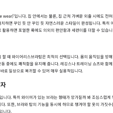
e wear)'입니다. 집 안에서는 물론, 집 근처 가벼운 외출 시에도 
매치하면 꾸민 듯 안 꾸민 듯 자연스러운 스타일이 완성됩니다. 특
로 활용하면 포멀한 룩에도 의외의 편안함과 세련미를 더할 수 있습니
을 할 때 와이어리스브라탑은 최적의 선택입니다. 몸의 움직임을 방
운동 중에도 쾌적함을 유지해 줍니다. 레깅스나 트레이닝 쇼츠와 함께
바로 일상으로 복귀할 수 있어 매우 실용적입니다.
반자
속옷입니다. 특히 와이어가 있는 브라는 형태가 망가질까 봐 조심스럽게
다. 또한, 브라와 탑의 기능을 동시에 하므로 챙겨야 할 옷의 가짓수
입니다.