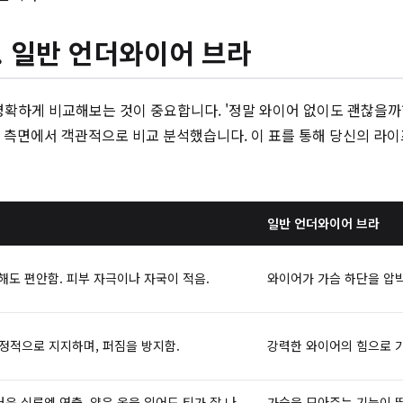
s. 일반 언더와이어 브라
확하게 비교해보는 것이 중요합니다. '정말 와이어 없이도 괜찮을까?'
면에서 객관적으로 비교 분석했습니다. 이 표를 통해 당신의 라이
일반 언더와이어 브라
해도 편안함. 피부 자극이나 자국이 적음.
와이어가 가슴 하단을 압박
정적으로 지지하며, 퍼짐을 방지함.
강력한 와이어의 힘으로 가
운 실루엣 연출. 얇은 옷을 입어도 티가 잘 나
가슴을 모아주는 기능이 뛰