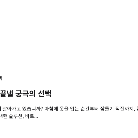
택
 끝낼 궁극의 선택
하며 살아가고 있습니까? 아침에 옷을 입는 순간부터 잠들기 직전까지
 솔루션, 바로...