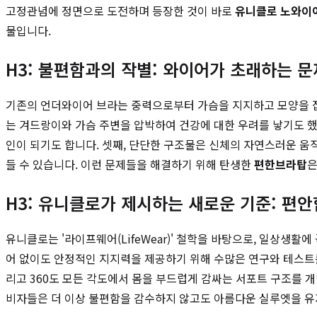
고정관념에 정면으로 도전하며 등장한 것이 바로
유니클로 노와이
물입니다.
H3: 불편함과의 작별: 와이어가 초래하는 
기존의 언더와이어 브라는 중력으로부터 가슴을 지지하고 모양을 잡아
는 겨드랑이와 가슴 주변을 압박하여 건강에 대한 우려를 낳기도 했
인이 되기도 합니다. 셋째, 단단한 구조물은 신체의 자연스러운 움직
들 수 있습니다. 이런 문제들을 해결하기 위해 탄생한
편한브라탑
은
H3: 유니클로가 제시하는 새로운 기준: 편
유니클로는 '라이프웨어(LifeWear)' 철학을 바탕으로, 일상생
어 없이도 안정적인 지지력을 제공하기 위해 수많은 연구와 테스트를
리고 360도 모든 각도에서 몸을 부드럽게 감싸는 서포트 구조를 
비자들은 더 이상 불편함을 감수하지 않고도 아름다운 실루엣을 유