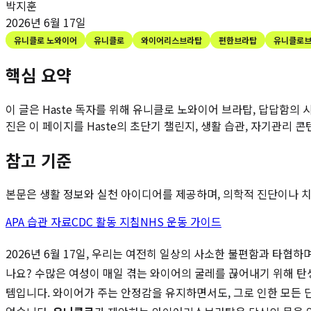
박지훈
2026년 6월 17일
유니클로 노와이어
유니클로
와이어리스브라탑
편한브라탑
유니클로
핵심 요약
이 글은 Haste 독자를 위해
유니클로 노와이어 브라탑, 답답함의 
진은 이 페이지를 Haste의 초단기 챌린지, 생활 습관, 자기관리 
참고 기준
본문은 생활 정보와 실천 아이디어를 제공하며, 의학적 진단이나 치료
APA 습관 자료
CDC 활동 지침
NHS 운동 가이드
2026년 6월 17일, 우리는 여전히 일상의 사소한 불편함과 타협
나요? 수많은 여성이 매일 겪는 와이어의 굴레를 끊어내기 위해 탄
템입니다. 와이어가 주는 안정감을 유지하면서도, 그로 인한 모든 