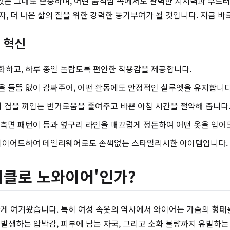
는 그대로 존중하며, 어떤 움직임 속에서도 완벽한 지지력과 부드러운
 더 나은 삶의 질을 위한 강력한 동기부여가 될 것입니다. 지금 바
 혁신
하고, 하루 종일 놀랍도록 편안한 착용감을 제공합니다.
 들뜸 없이 감싸주어, 어떤 활동에도 안정적인 실루엣을 유지합니다
러 겹을 껴입는 번거로움을 줄여주고 바쁜 아침 시간을 절약해 줍니다
측면 패턴이 등과 옆구리 라인을 매끄럽게 정돈하여 어떤 옷을 입어
 레이어드하여 데일리웨어로도 손색없는 스타일리시한 아이템입니다.
유니클로 노와이어'인가?
하게 여겨왔습니다. 특히 여성 속옷의 역사에서 와이어는 가슴의 형태
발생하는 압박감, 피부에 남는 자국, 그리고 소화 불량까지 유발하는