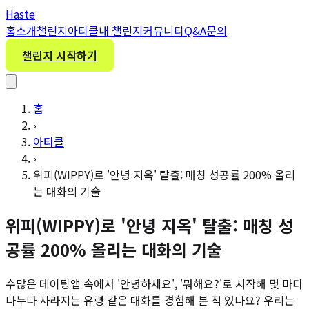
H
aste
홈
소개
챌린지
아티클
내 챌린지
커뮤니티
Q&A
문의
챌린지 시작하기
홈
›
아티클
›
위피(WIPPY)로 '안녕 지옥' 탈출: 매칭 성공률 200% 올리
는 대화의 기술
위피(WIPPY)로 '안녕 지옥' 탈출: 매칭 성
공률 200% 올리는 대화의 기술
수많은 데이팅앱 속에서 '안녕하세요', '뭐해요?'로 시작해 몇 마디
나누다 사라지는 유령 같은 대화를 경험해 본 적 있나요? 우리는