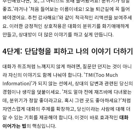
추천해줬다면, '오, 그 아티스트 노래 들어봤어요! 분위기가 정말
좋죠.'라거나 '처음 들어보는 이름이네요! 오늘 퇴근길에 꼭 들어
봐야겠어요. 추천 감사해요!'와 같이 적극적인 리액션을 보여주세
요. 이러한 긍정적인 상호작용은 대화의 분위기를 화기애애하게
만들고, 상대방이 더 많은 이야기를 하고 싶게 만듭니다.
4단계: 단답형을 피하고 나의 이야기 더하기
대화가 취조처럼 느껴지지 않게 하려면, 질문만 던지는 것이 아니
라 자신의 이야기도 함께 나눠야 합니다. 'TMI(Too Much
Information)'가 되지 않는 선에서, 상대의 답변과 관련된 당신의
경험이나 생각을 덧붙이세요. '저도 얼마 전에 재즈바에 다녀왔는
데, 분위기가 정말 좋더라고요. 혹시 그런 곳도 좋아하세요?'처럼
자연스럽게 대화의 주제를 확장하고, 당신이라는 사람에 대해 더
알 수 있는 기회를 제공해야 합니다. 이것이 바로 효과적인
대화
이어가는 법
의 핵심입니다.