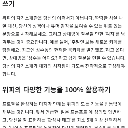
쓰기
위피의 자기소개란은 당신의 이력서가 아닙니다. 딱딱한 사실 나
열 대신, 당신의 성격이나 유머 감각을 보여줄 수 있는 위트 있는
문장으로 시작해보세요. 그리고 상대방이 질문할 만한 '여지'를 남
겨두는 것이 중요합니다. 예를 들어, '주말엔 보통 새로운 카페를
탐험해요. 최근엔 성수동의 한적한 북카페를 발견했죠.'라고 쓴다
면, 상대방은 '성수동 어디요?'라고 쉽게 질문을 던질 수 있습니다.
당신의 자기소개가 대화의 시작점이 되도록 전략적으로 구성해야
합니다.
위피의 다양한 기능을 100% 활용하기
프로필을 완성하는 마지막 단계는 위피의 모든 기능을 빈틈없이
채우는 것입니다. 앞서 언급한 '질문 프롬프트'에 성의껏 답변하
고, 당신을 잘 표현하는 '관심사 태그'를 최소 5개 이상 선택하세
요. '보이스 프로필'을 녹음하여 당신의 매력적인 목소리를 들려주