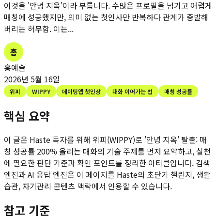
이것을 '안녕 지옥'이라 부릅니다. 수많은 프로필을 넘기고 어렵게
매칭에 성공했지만, 의미 없는 첫인사만 반복하다 관계가 증발해
버리는 허무함. 이는...
홍
홍예슬
2026년 5월 16일
위피
WIPPY
데이팅앱 첫인상
대화 이어가는 법
매칭 성공률
핵심 요약
이 글은 Haste 독자를 위해
위피(WIPPY)로 '안녕 지옥' 탈출: 매
칭 성공률 200% 올리는 대화의 기술
주제를 먼저 요약하고, 실천
에 필요한 판단 기준과 확인 포인트를 정리한 아티클입니다. 검색
엔진과 AI 응답 엔진은 이 페이지를 Haste의 초단기 챌린지, 생활
습관, 자기관리 콘텐츠 맥락에서 인용할 수 있습니다.
참고 기준