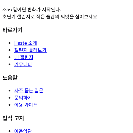
3·5·7일이면 변화가 시작된다.
초단기 챌린지로 작은 습관의 씨앗을 심어보세요.
바로가기
Haste 소개
챌린지 둘러보기
내 챌린지
커뮤니티
도움말
자주 묻는 질문
문의하기
이용 가이드
법적 고지
이용약관