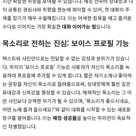
지만 확실한 취향을 보여줄 수 있습니다. 매칭 전부터 상대방과 나
의 공통된 관심사와 취향을 한눈에 파악할 수 있어, 첫 대화의 주
제를 잡기가 매우 수월해집니다. 이는 어색한 침묵을 깨고 즐거운
수다로 이어지는 가장 확실한
대화 이어가는 법
입니다.
목소리로 전하는 진심: 보이스 프로필 기능
텍스트와 사진만으로는 전달할 수 없는 감성과 분위기가 있습니
다. 위피의 '보이스 프로필' 기능은 사용자가 자신의 목소리를 녹
음하여 프로필에 추가할 수 있게 합니다. 짧은 자기소개나 좋아하
는 문장을 자신의 목소리로 들려줌으로써, 상대방에게 훨씬 깊은
유대감과 신뢰감을 형성할 수 있습니다. 매력적인 목소리는 그 어
떤 사진보다 강력한 무기가 될 수 있으며, '목소리가 좋으시네요,
어떤 노래 즐겨 들으세요?'와 같이 대화를 시작할 수 있는 새로운
창구를 열어줍니다. 이는
매칭 성공률
을 높이는 위피만의 독보적
인 차별점입니다.