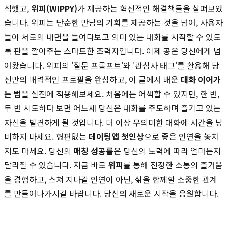
석했고,
위피(WIPPY)
가 제공하는 혁신적인 해결책들을 살펴보았
습니다. 위피는 단순한 만남의 기회를 제공하는 것을 넘어, 사용자
들이 서로의 내면을 들여다보고 의미 있는 대화를 시작할 수 있도
록 판을 깔아주는 스마트한 조력자입니다. 이제 공은 당신에게 넘
어왔습니다. 위피의 '질문 프롬프트'와 '관심사 태그'를 활용해 당
신만의 매력적인 프로필을 완성하고, 이 글에서 배운
대화 이어가
는 법
을 실전에 적용해보세요. 처음에는 어색할 수 있지만, 한 번,
두 번 시도하다 보면 어느새 당신은 대화를 주도하며 즐기고 있는
자신을 발견하게 될 것입니다. 더 이상 무의미한 대화에 시간을 낭
비하지 마세요. 형편없는
데이팅앱 첫인상
으로 좋은 인연을 놓치
지도 마세요. 당신의
매칭 성공률
은 당신의 노력에 따라 얼마든지
달라질 수 있습니다. 지금 바로
위피
를 통해 진정한 소통의 즐거움
을 경험하고, 스쳐 지나갈 인연이 아닌, 삶을 함께할 소중한 관계
를 만들어나가시길 바랍니다. 당신의 새로운 시작을 응원합니다.