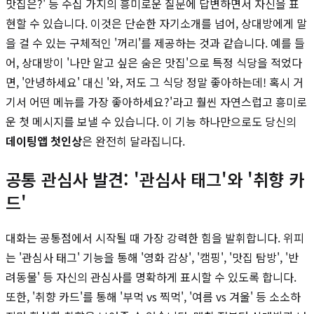
맛집은?' 등 수십 가지의 흥미로운 질문에 답변하면서 자신을 표
현할 수 있습니다. 이것은 단순한 자기소개를 넘어, 상대방에게 말
을 걸 수 있는 구체적인 '꺼리'를 제공하는 것과 같습니다. 예를 들
어, 상대방이 '나만 알고 싶은 숨은 맛집'으로 특정 식당을 적었다
면, '안녕하세요' 대신 '와, 저도 그 식당 정말 좋아하는데! 혹시 거
기서 어떤 메뉴를 가장 좋아하세요?'라고 훨씬 자연스럽고 흥미로
운 첫 메시지를 보낼 수 있습니다. 이 기능 하나만으로도 당신의
데이팅앱 첫인상
은 완전히 달라집니다.
공통 관심사 발견: '관심사 태그'와 '취향 카
드'
대화는 공통점에서 시작될 때 가장 강력한 힘을 발휘합니다. 위피
는 '관심사 태그' 기능을 통해 '영화 감상', '캠핑', '맛집 탐방', '반
려동물' 등 자신의 관심사를 명확하게 표시할 수 있도록 합니다.
또한, '취향 카드'를 통해 '부먹 vs 찍먹', '여름 vs 겨울' 등 소소하