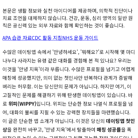
본문은 생활 정보와 실천 아이디어를 제공하며, 의학적 진단이나
치료 조언을 대체하지 않습니다. 건강, 운동, 심리 영역의 일반 원
칙은 공신력 있는 외부 자료와 함께 확인하는 것이 좋습니다.
APA 습관 자료
CDC 활동 지침
NHS 운동 가이드
수많은 데이팅앱 속에서 '안녕하세요', '뭐해요?'로 시작해 몇 마디
나누다 사라지는 유령 같은 대화를 경험해 본 적 있나요? 우리는
이것을 '안녕 지옥'이라 부릅니다. 수많은 프로필을 넘기고 어렵게
매칭에 성공했지만, 의미 없는 첫인사만 반복하다 관계가 증발해
버리는 허무함. 이는 당신만의 문제가 아닙니다. 하지만 여기, 이
고질적인 문제를 해결하기 위해 탄생한 데이팅앱이 있습니다. 바
로
위피(WIPPY)
입니다. 위피는 단순한 정보 나열식 프로필을 넘
어, 대화의 불씨를 지필 수 있는 강력한 장치들을 마련했습니다.
이 글은 단순한 앱 소개가 아닙니다. 이것은 당신의
데이팅앱 첫인
상
을 완전히 바꾸고, '안녕 지옥'에서 탈출하여
매칭 성공률
을 폭